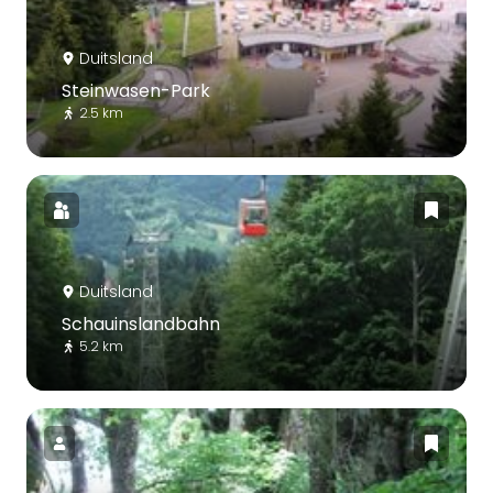
Duitsland
Steinwasen-Park
2.5 km
Duitsland
Schauinslandbahn
5.2 km