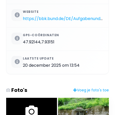
WEBSITE
https://bbk.bund.de/DE/AufgabenundAusstattung/Kulturgutschutz/ZentralerBergungsort/zentralerbergungsort_node.html
GPS-COÖRDINATEN
47.92144,7.93151
LAATSTE UPDATE
20 december 2025 om 13:54
Foto's
Voeg je foto's toe