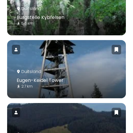
Duitsland
Burgstelle Kybfelsen
5.6 km
Duitsland
Eugen-Keidel Tower
2.7 km