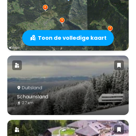
Toon de volledige kaart
Duitsland
Schauinsland
2.7 km