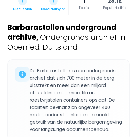
1
28.1k
Foto's
Populariteit
Discussion
Beoordelingen
Barbarastollen underground
archive
,
Ondergronds archief in
Oberried, Duitsland
De Barbarastollen is een ondergronds
archief dat zich 700 meter in de berg
uitstrekt en meer dan een miljard
afbeeldingen op microfilm in
roestvrijstalen containers opslaat. De
faciliteit bevindt zich ongeveer 400
meter onder steenlagen en maakt
gebruik van de natuurlijke bergomgeving
voor langdurige documentbehoud.