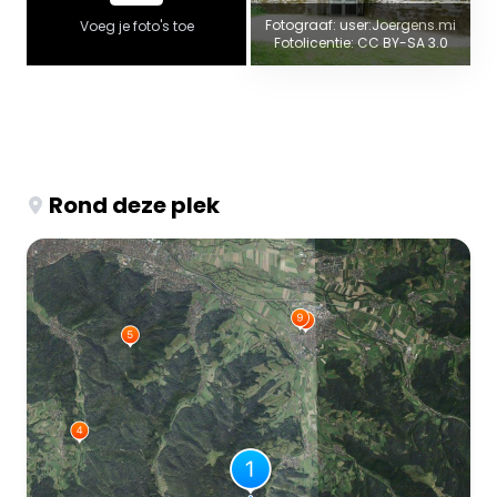
Fotograaf: user:Joergens.mi
Voeg je foto's toe
Fotolicentie: CC BY-SA 3.0
Rond deze plek