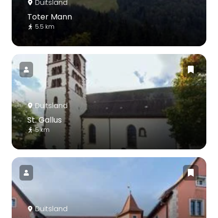
Duitsland
Toter Mann
5.5 km
Duitsland
St. Gallus
5 km
Duitsland