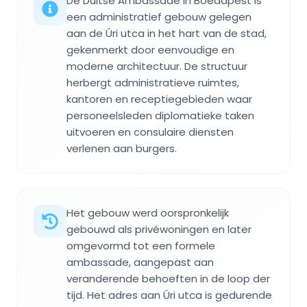
De Duitse Ambassade in Boedapest is
een administratief gebouw gelegen
aan de Úri utca in het hart van de stad,
gekenmerkt door eenvoudige en
moderne architectuur. De structuur
herbergt administratieve ruimtes,
kantoren en receptiegebieden waar
personeelsleden diplomatieke taken
uitvoeren en consulaire diensten
verlenen aan burgers.
Het gebouw werd oorspronkelijk
gebouwd als privéwoningen en later
omgevormd tot een formele
ambassade, aangepast aan
veranderende behoeften in de loop der
tijd. Het adres aan Úri utca is gedurende