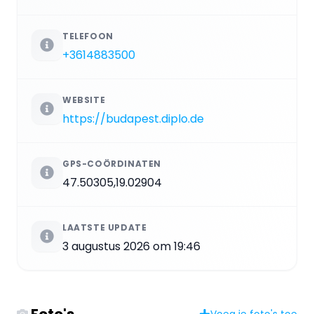
TELEFOON
+3614883500
WEBSITE
https://budapest.diplo.de
GPS-COÖRDINATEN
47.50305,19.02904
LAATSTE UPDATE
3 augustus 2026 om 19:46