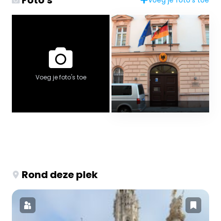
Foto's
Voeg je foto's toe
Voeg je foto's toe
Rond deze plek