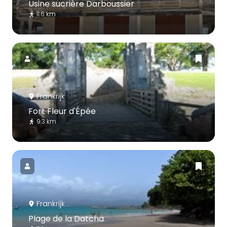
Usine sucrière Darboussier
11.6 km
Frankrijk
Fort Fleur d'Épée
9.3 km
Frankrijk
Plage de la Datcha