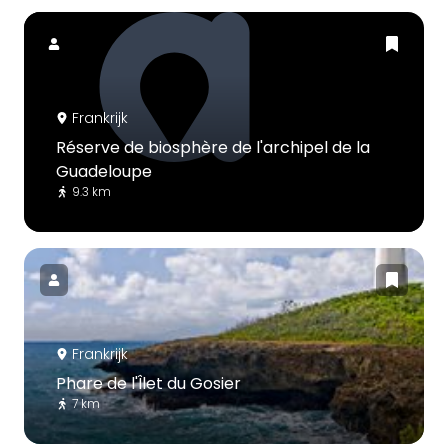
Frankrijk
Réserve de biosphère de l'archipel de la
Guadeloupe
9.3 km
Frankrijk
Phare de l'Îlet du Gosier
7 km