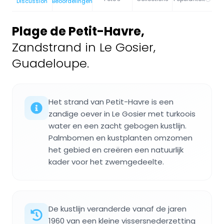
Discussion
Beoordelingen
Plage de Petit-Havre
,
Zandstrand in Le Gosier,
Guadeloupe.
Het strand van Petit-Havre is een
zandige oever in Le Gosier met turkoois
water en een zacht gebogen kustlijn.
Palmbomen en kustplanten omzomen
het gebied en creëren een natuurlijk
kader voor het zwemgedeelte.
De kustlijn veranderde vanaf de jaren
1960 van een kleine vissersnederzetting