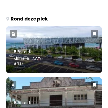
Rond deze plek
Frankrijk
Mémorial ACTe
11.8 km
Frankrijk