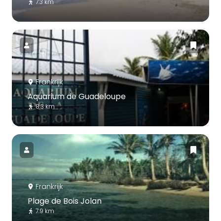
7.3 km
Frankrijk
Aquarium de Guadeloupe
8.3 km
Frankrijk
Plage de Bois Jolan
7.9 km