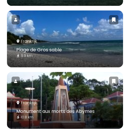
Frankrijk
Plage de Gros sable
9.9 km
Frankrijk
Monument aux morts des Abymes
10.8 km