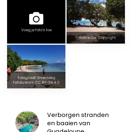
Voeg je foto's toe
Fotolicentie: Copyright
Fotograaf: Enrevseluj
Fotolicentie: CC BY-SA 4.0
Verborgen stranden
en baaien van
Guadeloupe