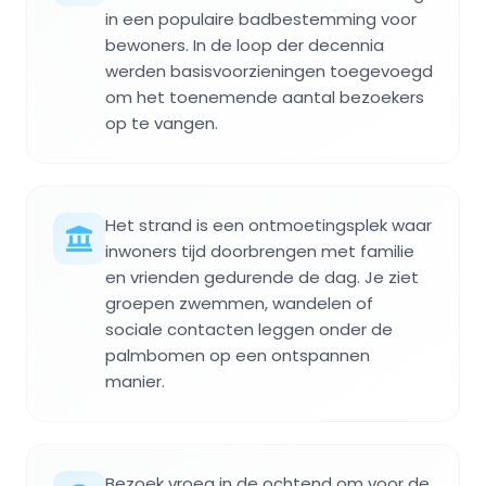
in een populaire badbestemming voor
bewoners. In de loop der decennia
werden basisvoorzieningen toegevoegd
om het toenemende aantal bezoekers
op te vangen.
Het strand is een ontmoetingsplek waar
inwoners tijd doorbrengen met familie
en vrienden gedurende de dag. Je ziet
groepen zwemmen, wandelen of
sociale contacten leggen onder de
palmbomen op een ontspannen
manier.
Bezoek vroeg in de ochtend om voor de