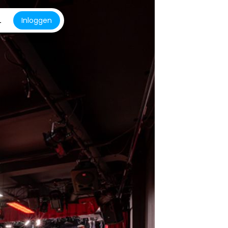
L
Inloggen