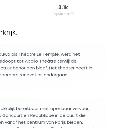
3.1k
Populariteit
krijk.
ouwd als Théâtre Le Temple, werd het
doopt tot Apollo Théâtre terwijl de
ructuur behouden bleef. Het theater heeft in
 meerdere renovaties ondergaan.
akkelijk bereikbaar met openbaar vervoer,
 Goncourt en République in de buurt die
en vanaf het centrum van Parijs bieden.