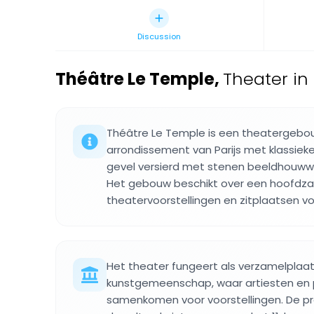
Discussion
Théâtre Le Temple
,
Theater in 
Théâtre Le Temple is een theatergebou
arrondissement van Parijs met klassiek
gevel versierd met stenen beeldhouwwerk
Het gebouw beschikt over een hoofdza
theatervoorstellingen en zitplaatsen vo
Het theater fungeert als verzamelplaat
kunstgemeenschap, waar artiesten en p
samenkomen voor voorstellingen. De p