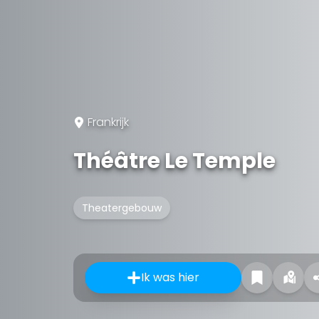
Frankrijk
Théâtre Le Temple
Theatergebouw
Ik was hier