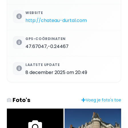
WEBSITE
http://chateau-durtal.com
GPS-COÖRDINATEN
47.67047,-0.24467
LAATSTE UPDATE
8 december 2025 om 20:49
Foto's
Voeg je foto's toe