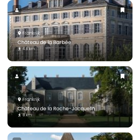
Frankrijk
Château de la Barbée
4.8 km
Frankrijk
Château de la Roche-Jacquelin
8 km