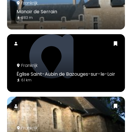
Frankrijk
Manoir de Serrain
883 m
Frankrijk
Église Saint-Aubin de Bazouges-sur-le-Loir
6.1 km
Frankrijk