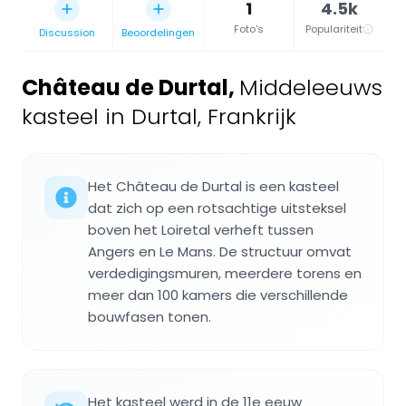
1
4.5k
Foto's
Populariteit
Discussion
Beoordelingen
Château de Durtal
,
Middeleeuws
kasteel in Durtal, Frankrijk
Het Château de Durtal is een kasteel
dat zich op een rotsachtige uitsteksel
boven het Loiretal verheft tussen
Angers en Le Mans. De structuur omvat
verdedigingsmuren, meerdere torens en
meer dan 100 kamers die verschillende
bouwfasen tonen.
Het kasteel werd in de 11e eeuw