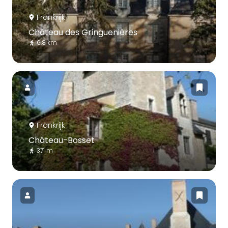
Frankrijk
Château des Gringuenières
6.8 km
Frankrijk
Château-Bosset
371 m