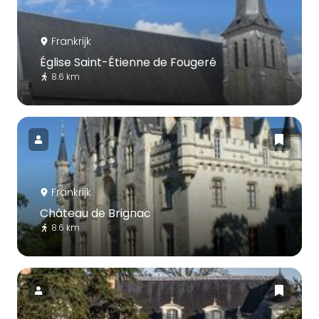
Frankrijk
Église Saint-Étienne de Fougeré
8.6 km
Frankrijk
Château de Brignac
8.6 km