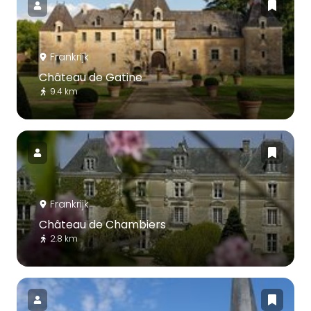
Frankrijk
Château de Gatine
9.4 km
Frankrijk
Château de Chambiers
2.8 km