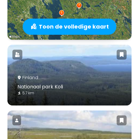
Toon de volledige kaart
Finland
Nationaal park Koli
5.7 km