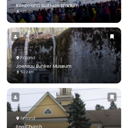
Kontiolahti Biathlon Stadium
41.6 km
Finland
Joensuu Bunker Museum
52.2 km
Finland
Eno Church