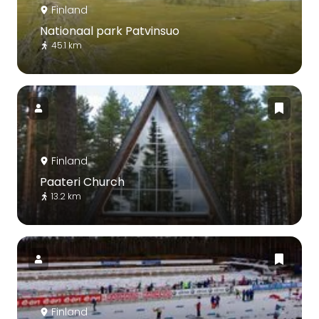
Finland
Nationaal park Patvinsuo
45.1 km
Finland
Paateri Church
13.2 km
Finland