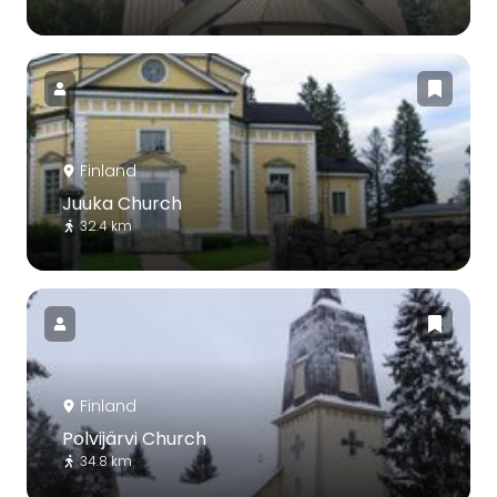
Finland
Juuka Church
32.4 km
Finland
Polvijärvi Church
34.8 km