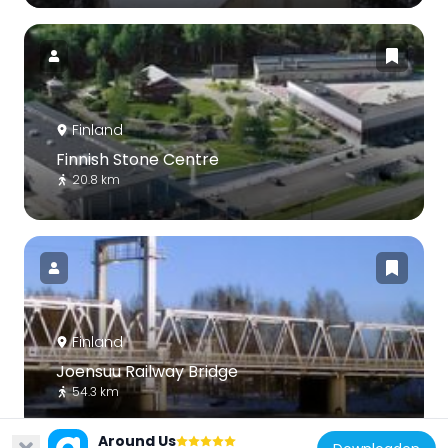
Finland
Finnish Stone Centre
20.8 km
Finland
Joensuu Railway Bridge
54.3 km
Around Us