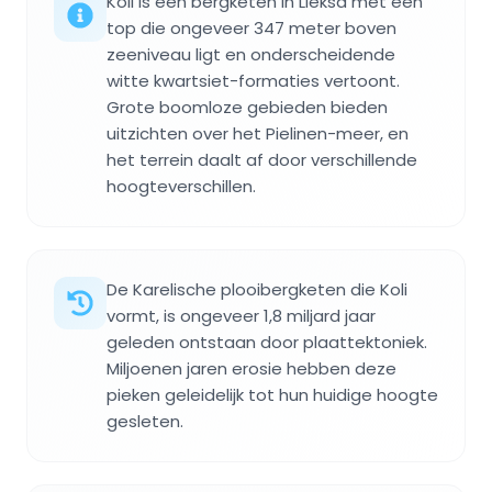
Koli is een bergketen in Lieksa met een
top die ongeveer 347 meter boven
zeeniveau ligt en onderscheidende
witte kwartsiet-formaties vertoont.
Grote boomloze gebieden bieden
uitzichten over het Pielinen-meer, en
het terrein daalt af door verschillende
hoogteverschillen.
De Karelische plooibergketen die Koli
vormt, is ongeveer 1,8 miljard jaar
geleden ontstaan door plaattektoniek.
Miljoenen jaren erosie hebben deze
pieken geleidelijk tot hun huidige hoogte
gesleten.