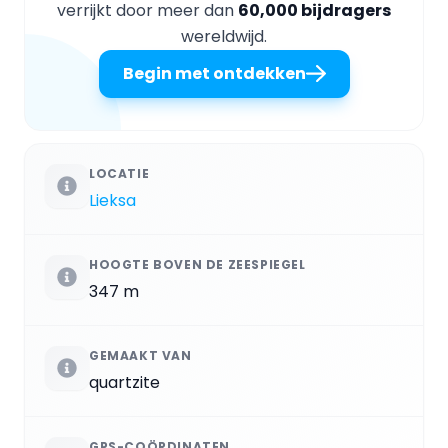
verrijkt door meer dan
60,000 bijdragers
wereldwijd.
Begin met ontdekken
LOCATIE
Lieksa
HOOGTE BOVEN DE ZEESPIEGEL
347 m
GEMAAKT VAN
quartzite
GPS-COÖRDINATEN