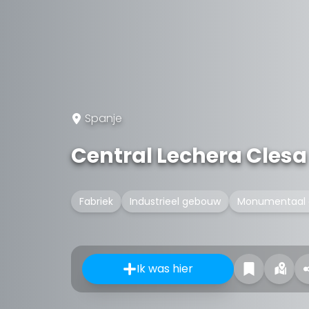
Spanje
Central Lechera Clesa
Fabriek
Industrieel gebouw
Monumentaal 
Ik was hier