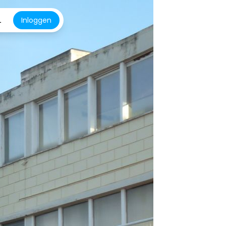
L
Inloggen