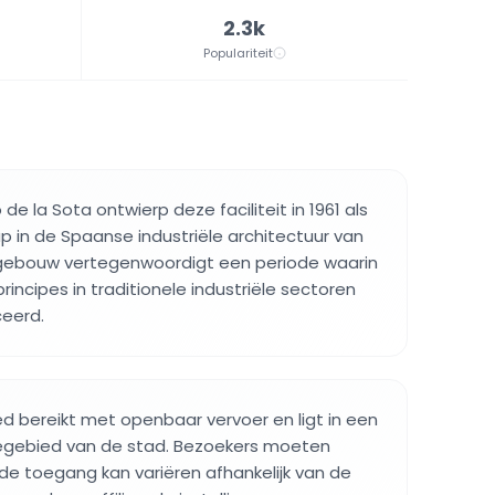
2.3k
Populariteit
 de la Sota ontwierp deze faciliteit in 1961 als
ap in de Spaanse industriële architectuur van
gebouw vertegenwoordigt een periode waarin
ncipes in traditionele industriële sectoren
eerd.
d bereikt met openbaar vervoer en ligt in een
iegebied van de stad. Bezoekers moeten
 de toegang kan variëren afhankelijk van de