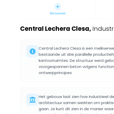
Discussion
Central Lechera Clesa
,
Indust
Central Lechera Clesa is een melkverwer
bestaande uit drie parallelle producti
kantoorruimtes. De structuur werd ge
voorgespannen beton volgens functiona
ontwerpprincipes.
Het gebouw laat zien hoe industrieel 
architectuur samen werkten om prakti
gaan. Je kunt dit zien in de manier wa