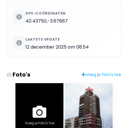
GPS-COÖRDINATEN
40.43750,-3.67667
LAATSTE UPDATE
12 december 2025 om 08:54
Foto's
Voeg je foto's toe
Voeg je foto's toe