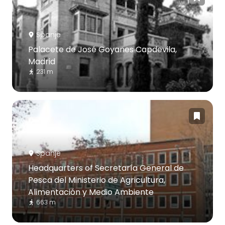
Spanje
Palacete de José Goyanes Capdevila,
Madrid
231 m
Spanje
Headquarters of Secretaría General de
Pesca del Ministerio de Agricultura,
Alimentación y Medio Ambiente
663 m