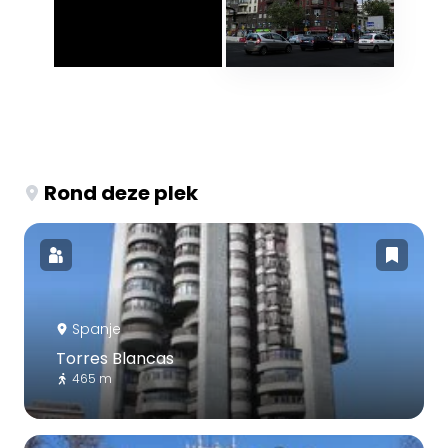
Rond deze plek
Spanje
Torres Blancas
465 m