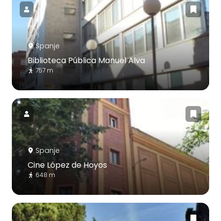
Spanje
Biblioteca Pública Manuel Alva
757 m
Spanje
Cine López de Hoyos
648 m