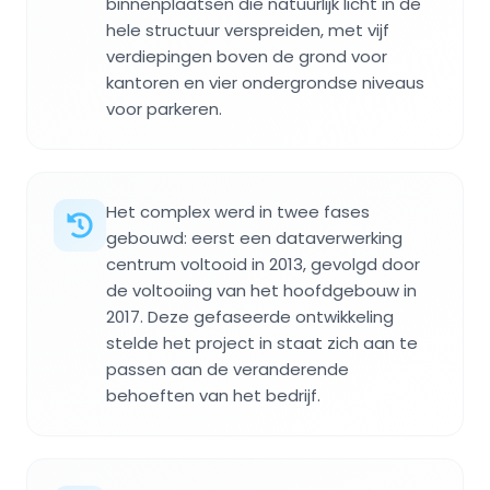
binnenplaatsen die natuurlijk licht in de
hele structuur verspreiden, met vijf
verdiepingen boven de grond voor
kantoren en vier ondergrondse niveaus
voor parkeren.
Het complex werd in twee fases
gebouwd: eerst een dataverwerking
centrum voltooid in 2013, gevolgd door
de voltooiing van het hoofdgebouw in
2017. Deze gefaseerde ontwikkeling
stelde het project in staat zich aan te
passen aan de veranderende
behoeften van het bedrijf.