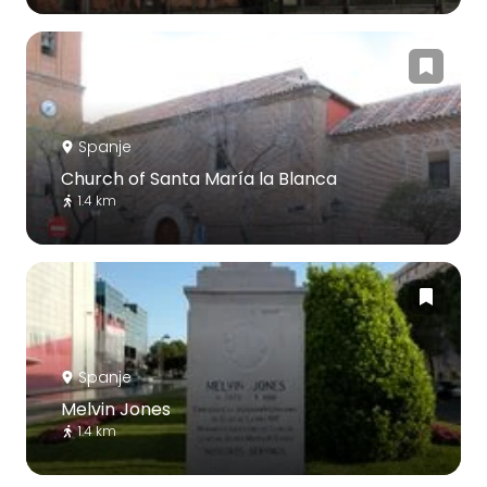
Spanje
Church of Santa María la Blanca
1.4 km
Spanje
Melvin Jones
1.4 km