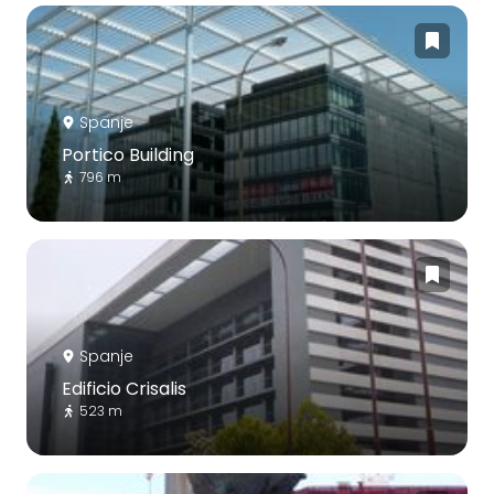
Spanje
Portico Building
796 m
Spanje
Edificio Crisalis
523 m