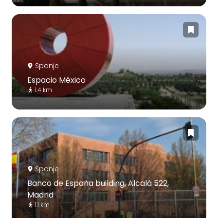
Spanje
Espacio México
1.4 km
Spanje
Banco de España building, Alcalá 522,
Madrid
1.1 km