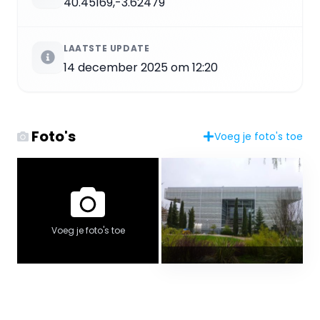
40.45169,-3.62479
LAATSTE UPDATE
14 december 2025 om 12:20
Foto's
Voeg je foto's toe
Voeg je foto's toe