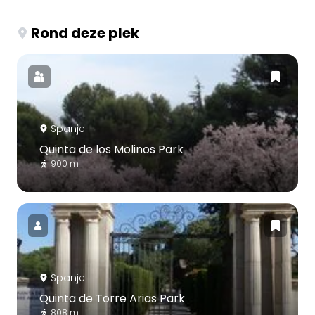
Rond deze plek
Spanje
Quinta de los Molinos Park
900 m
Spanje
Quinta de Torre Arias Park
808 m