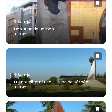
Spanje
Don Juan de Borbón
1.3 km
Spanje
Fuente cibernética D. Juan de Bórbón
1.3 km