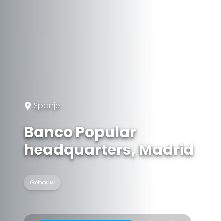
Spanje
Banco Popular
headquarters, Madrid
Gebouw