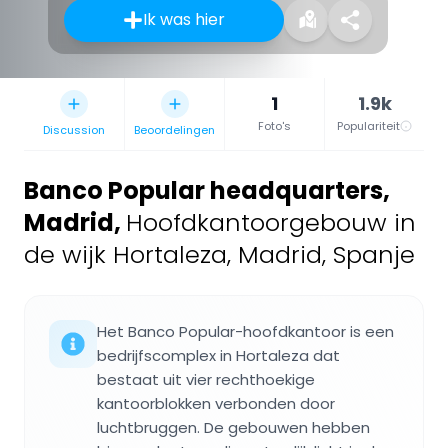
Ik was hier
1
1.9k
Foto's
Populariteit
Discussion
Beoordelingen
Banco Popular headquarters,
Madrid
,
Hoofdkantoorgebouw in
de wijk Hortaleza, Madrid, Spanje
Het Banco Popular-hoofdkantoor is een
bedrijfscomplex in Hortaleza dat
bestaat uit vier rechthoekige
kantoorblokken verbonden door
luchtbruggen. De gebouwen hebben