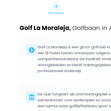
Discussion
Golf La Moraleja
,
Golfbaan in 
Golf La Moraleja is een groot golfclub i
vier 18-holes banen ontworpen volgens
competitiestandaard. De faciliteit strekt
woongebieden en biedt trainingsgebie
professioneel onderwijs.
De club fungeert als ontmoetingsplek v
samenkomen voor wedstrijden en socia
een ruimte waar golfliefhebbers sport en