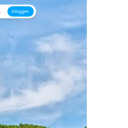
L
Inloggen