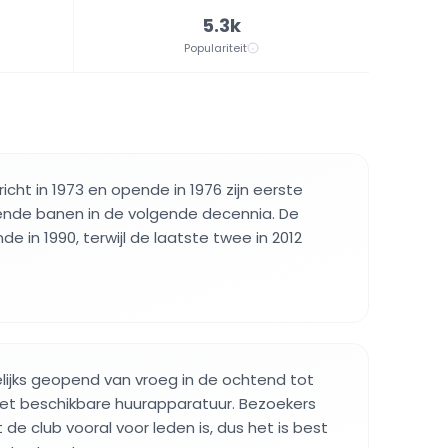
5.3k
Populariteit
cht in 1973 en opende in 1976 zijn eerste
ende banen in de volgende decennia. De
 in 1990, terwijl de laatste twee in 2012
gelijks geopend van vroeg in de ochtend tot
met beschikbare huurapparatuur. Bezoekers
e club vooral voor leden is, dus het is best