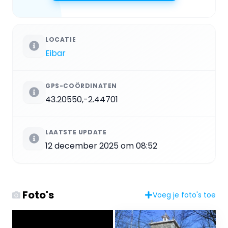
LOCATIE
Eibar
GPS-COÖRDINATEN
43.20550,-2.44701
LAATSTE UPDATE
12 december 2025 om 08:52
Foto's
Voeg je foto's toe