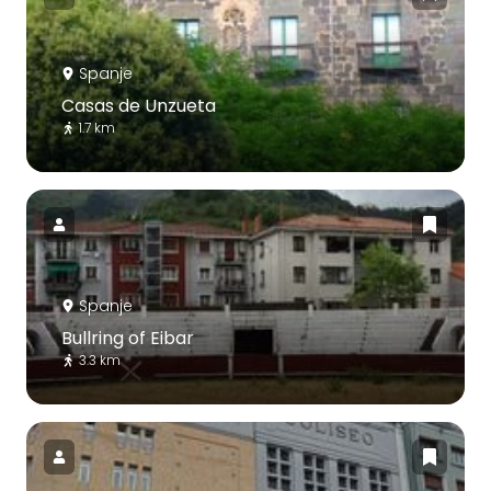
Spanje
Casas de Unzueta
1.7 km
Spanje
Bullring of Eibar
3.3 km