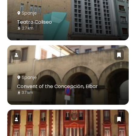
Spanje
Teatro Coliseo
2.7 km
Spanje
Convent of the Concepción, Eibar
3.7 km