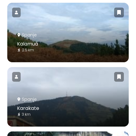
Spanje
Kalamua
2.5 km
Spanje
Karakate
3 km