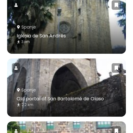
Spanje
Iglesia de San Andrés
3 km
Spanje
Old portal of San Bartolomé de Olaso
2.2 km