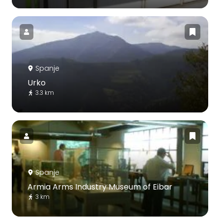
Spanje
Urko
3.3 km
Spanje
Armia Arms Industry Museum of Eibar
3 km