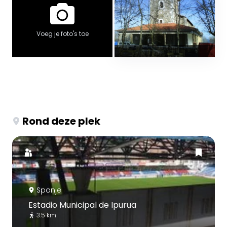
Voeg je foto's toe
Rond deze plek
Spanje
Estadio Municipal de Ipurua
3.5 km