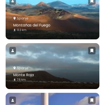
Spanje
Montañas del Fuego
13.3 km
Spanje
Monte Roja
7.6 km