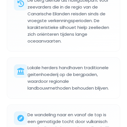
De berg diende als navigatiepunt voor
zeevarders die in de regio van de
Canarische Eilanden reisden sinds de
vroegste verkenningsperioden. De
karakteristieke silhouet hielp zeelieden
zich oriënteren tijdens lange
oceaanvaarten.
Lokale herders handhaven traditionele
geitenhoederij op de bergpaden,
waardoor regionale
landbouwmethoden behouden blijven.
De wandeling naar en vanaf de top is
een gematigde tocht door vulkanisch