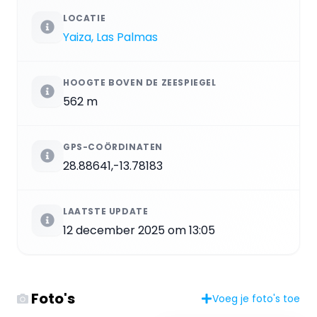
LOCATIE
Yaiza, Las Palmas
HOOGTE BOVEN DE ZEESPIEGEL
562 m
GPS-COÖRDINATEN
28.88641,-13.78183
LAATSTE UPDATE
12 december 2025 om 13:05
Foto's
Voeg je foto's toe