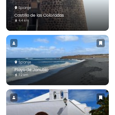
Spanje
Castillo de las Coloradas
4.4 km
Spanje
Playa de Janubio
7.2 km