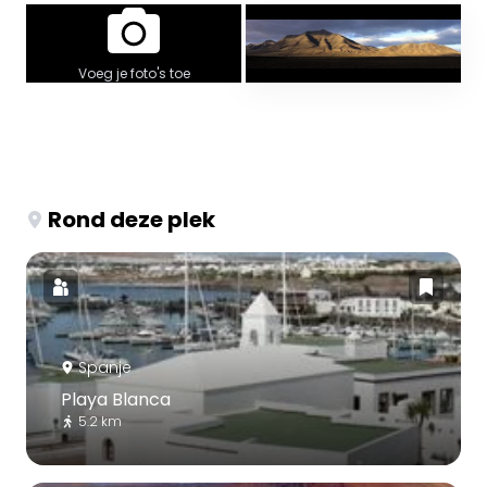
Voeg je foto's toe
Rond deze plek
Spanje
Playa Blanca
5.2 km