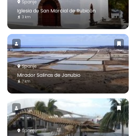
Spanje
Iglesia de San Marcial de Rubicón
3 km
Spanje
Mirador Salinas de Janubio
7 km
Spanje