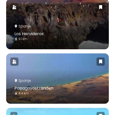
Spanje
Los Hervideros
9.1 km
Spanje
Papagayostranden
4.4 km