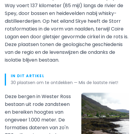
Way voert 137 kilometer (85 mijl) langs de rivier de
Spey, door bossen en heidevelden nabij whisky-
distilleerderijen. Op het eiland Skye heeft de Storr
rotsformaties in de vorm van naalden, terwijl Coire
Lagan een door gletsjer gevormde cirkel in de rots is.
Deze plaatsen tonen de geologische geschiedenis
van de regio en de levenswijzen die ondanks de
isolatie blijven bestaan.
IN DIT ARTIKEL
30 plaatsen om te ontdekken — Mis de laatste niet!
Deze bergen in Wester Ross
bestaan uit rode zandsteen
en bereiken hoogtes van
ongeveer 1.000 meter. De
formaties dateren van zo'n