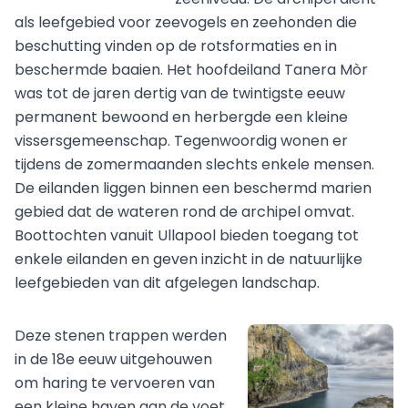
als leefgebied voor zeevogels en zeehonden die
beschutting vinden op de rotsformaties en in
beschermde baaien. Het hoofdeiland Tanera Mòr
was tot de jaren dertig van de twintigste eeuw
permanent bewoond en herbergde een kleine
vissersgemeenschap. Tegenwoordig wonen er
tijdens de zomermaanden slechts enkele mensen.
De eilanden liggen binnen een beschermd marien
gebied dat de wateren rond de archipel omvat.
Boottochten vanuit Ullapool bieden toegang tot
enkele eilanden en geven inzicht in de natuurlijke
leefgebieden van dit afgelegen landschap.
Deze stenen trappen werden
in de 18e eeuw uitgehouwen
om haring te vervoeren van
een kleine haven aan de voet