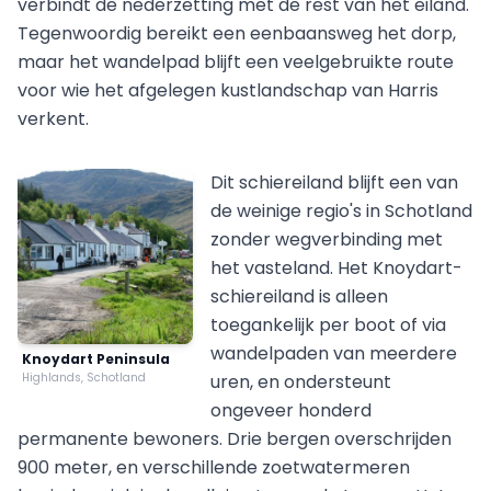
verbindt de nederzetting met de rest van het eiland.
Tegenwoordig bereikt een eenbaansweg het dorp,
maar het wandelpad blijft een veelgebruikte route
voor wie het afgelegen kustlandschap van Harris
verkent.
Dit schiereiland blijft een van
de weinige regio's in Schotland
zonder wegverbinding met
het vasteland. Het Knoydart-
schiereiland is alleen
toegankelijk per boot of via
wandelpaden van meerdere
Knoydart Peninsula
Highlands, Schotland
uren, en ondersteunt
ongeveer honderd
permanente bewoners. Drie bergen overschrijden
900 meter, en verschillende zoetwatermeren