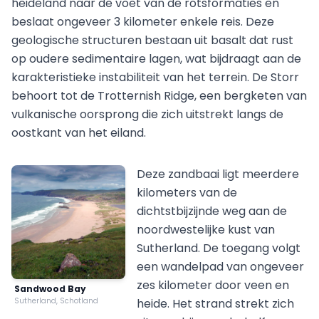
heideland naar de voet van de rotsformaties en
beslaat ongeveer 3 kilometer enkele reis. Deze
geologische structuren bestaan uit basalt dat rust
op oudere sedimentaire lagen, wat bijdraagt aan de
karakteristieke instabiliteit van het terrein. De Storr
behoort tot de Trotternish Ridge, een bergketen van
vulkanische oorsprong die zich uitstrekt langs de
oostkant van het eiland.
Deze zandbaai ligt meerdere
kilometers van de
dichtstbijzijnde weg aan de
noordwestelijke kust van
Sutherland. De toegang volgt
een wandelpad van ongeveer
zes kilometer door veen en
Sandwood Bay
Sutherland, Schotland
heide. Het strand strekt zich