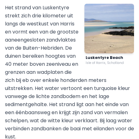
Het strand van Luskentyre
strekt zich drie kilometer uit
langs de westkust van Harris
en vormt een van de grootste
aaneengesloten zandvlaktes
van de Buiten-Hebriden. De
duinen bereiken hoogtes van
Luskentyre Beach
40 meter boven zeeniveau en
Isle of Harris, Schotland
grenzen aan wadplaten die
zich bij eb over enkele honderden meters
uitstrekken. Het water vertoont een turquoise kleur
vanwege de lichte zandbodem en het lage
sedimentgehalte. Het strand ligt aan het einde van
een éénbaansweg en krijgt zijn zand van vermalen
schelpen, wat de witte kleur verklaart. Bij laag water
verbinden zandbanken de baai met eilanden voor de
kust.