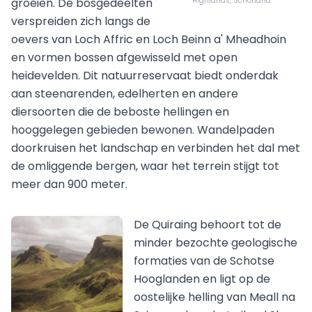
groeien. De bosgedeelten
Highlands, Schotland
verspreiden zich langs de
oevers van Loch Affric en Loch Beinn a' Mheadhoin
en vormen bossen afgewisseld met open
heidevelden. Dit natuurreservaat biedt onderdak
aan steenarenden, edelherten en andere
diersoorten die de beboste hellingen en
hooggelegen gebieden bewonen. Wandelpaden
doorkruisen het landschap en verbinden het dal met
de omliggende bergen, waar het terrein stijgt tot
meer dan 900 meter.
De Quiraing behoort tot de
minder bezochte geologische
formaties van de Schotse
Hooglanden en ligt op de
oostelijke helling van Meall na