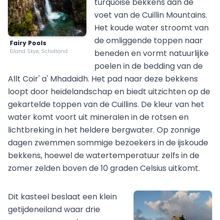
turquoise bekkens aan de
voet van de Cuillin Mountains.
Het koude water stroomt van
de omliggende toppen naar
Fairy Pools
Eiland Skye, Schotland
beneden en vormt natuurlijke
poelen in de bedding van de
Allt Coir' a' Mhadaidh. Het pad naar deze bekkens
loopt door heidelandschap en biedt uitzichten op de
gekartelde toppen van de Cuillins. De kleur van het
water komt voort uit mineralen in de rotsen en
lichtbreking in het heldere bergwater. Op zonnige
dagen zwemmen sommige bezoekers in de ijskoude
bekkens, hoewel de watertemperatuur zelfs in de
zomer zelden boven de 10 graden Celsius uitkomt.
Dit kasteel beslaat een klein
getijdeneiland waar drie