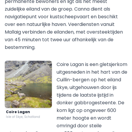
permanente bewoners en ligt als het meest
zuidelijke eiland van de groep. Canna dient als
navigatiepunt voor kustscheepvaart en beschikt
over een natuurlijke haven. Veerdiensten vanuit
Mallaig verbinden de eilanden, met oversteektijden
van 45 minuten tot twee uur afhankelijk van de
bestemming.
Coire Lagan is een gletsjerkom
uitgesneden in het hart van de
Cuillin-bergen op het eiland
Skye, uitgehouwen door ijs
tijdens de laatste ijstijd in
donker gabbrogesteente. De
kom ligt op ongeveer 600
Coire Lagan
Isle of Skye, Schotland
meter hoogte en wordt
omringd door steile