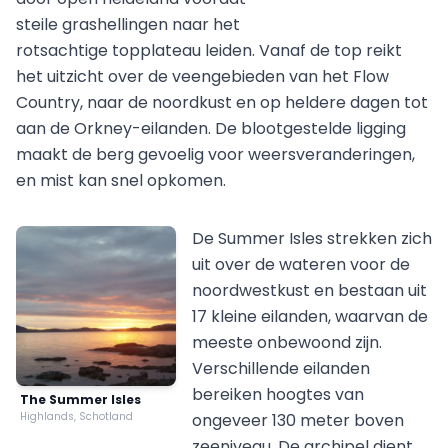
steile grashellingen naar het
rotsachtige topplateau leiden. Vanaf de top reikt
het uitzicht over de veengebieden van het Flow
Country, naar de noordkust en op heldere dagen tot
aan de Orkney-eilanden. De blootgestelde ligging
maakt de berg gevoelig voor weersveranderingen,
en mist kan snel opkomen.
De Summer Isles strekken zich
uit over de wateren voor de
noordwestkust en bestaan uit
17 kleine eilanden, waarvan de
meeste onbewoond zijn.
Verschillende eilanden
bereiken hoogtes van
The Summer Isles
Highlands, Schotland
ongeveer 130 meter boven
zeeniveau. De archipel dient