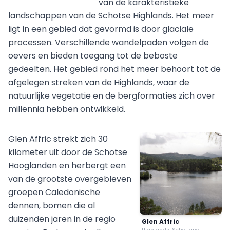
van de karakteristieke
landschappen van de Schotse Highlands. Het meer
ligt in een gebied dat gevormd is door glaciale
processen. Verschillende wandelpaden volgen de
oevers en bieden toegang tot de beboste
gedeelten. Het gebied rond het meer behoort tot de
afgelegen streken van de Highlands, waar de
natuurlijke vegetatie en de bergformaties zich over
millennia hebben ontwikkeld.
Glen Affric strekt zich 30
kilometer uit door de Schotse
Hooglanden en herbergt een
van de grootste overgebleven
groepen Caledonische
dennen, bomen die al
duizenden jaren in de regio
Glen Affric