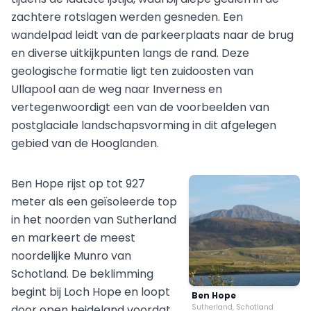
zachtere rotslagen werden gesneden. Een
wandelpad leidt van de parkeerplaats naar de brug
en diverse uitkijkpunten langs de rand. Deze
geologische formatie ligt ten zuidoosten van
Ullapool aan de weg naar Inverness en
vertegenwoordigt een van de voorbeelden van
postglaciale landschapsvorming in dit afgelegen
gebied van de Hooglanden.
Ben Hope rijst op tot 927
meter als een geïsoleerde top
in het noorden van Sutherland
en markeert de meest
noordelijke Munro van
Schotland. De beklimming
begint bij Loch Hope en loopt
Ben Hope
door open heideland voordat
Sutherland, Schotland