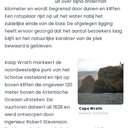
uit over bijna anderhalf
kilometer en wordt begrensd door duinen en kliffen.
Een rotspilaar rijst op uit het water nabij het
zuidelijke einde van de baai. De afgelegen ligging
heeft ervoor gezorgd dat het aantal bezoekers laag
blijft en het natuurlijke karakter van de plek
bewaard is gebleven.
Kaap Wrath markeert de
noordwestelijke punt van het
Schotse vasteland en rijst op
boven kliffen die ongeveer 120
meter boven de Atlantische
Oceaan uitsteken. De
vuurtoren dateert uit 1828 en
Cape Wrath
werd ontworpen door
Durness, Schotland
ingenieur Robert Stevenson.