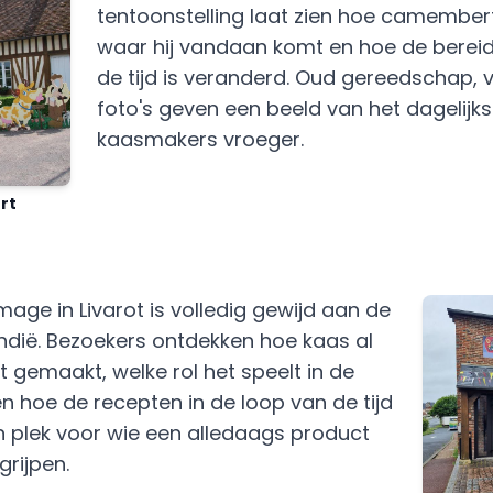
tentoonstelling laat zien hoe camembe
waar hij vandaan komt en hoe de bereid
de tijd is veranderd. Oud gereedschap, 
foto's geven een beeld van het dagelijk
kaasmakers vroeger.
rt
age in Livarot is volledig gewijd aan de
dië. Bezoekers ontdekken hoe kaas al
gemaakt, welke rol het speelt in de
n hoe de recepten in de loop van de tijd
en plek voor wie een alledaags product
grijpen.