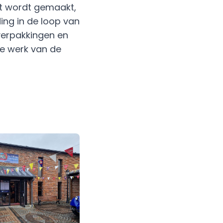
rt wordt gemaakt,
ing in de loop van
verpakkingen en
se werk van de