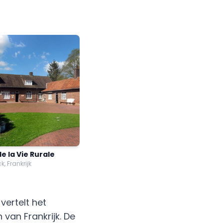
e la Vie Rurale
, Frankrijk
ertelt het
van Frankrijk. De