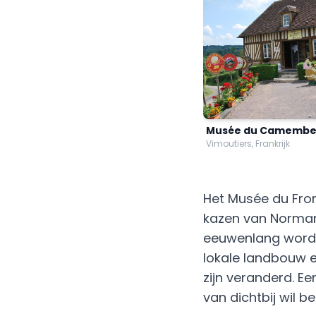
Musée du Camembe
Vimoutiers, Frankrijk
Het Musée du From
kazen van Norman
eeuwenlang wordt 
lokale landbouw e
zijn veranderd. E
van dichtbij wil be