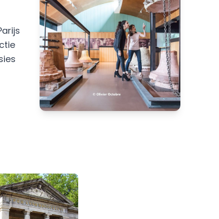
arijs
ctie
sies