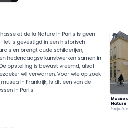
asse et de la Nature in Parijs is geen
t is gevestigd in een historisch
rais en brengt oude schilderijen,
 en hedendaagse kunstwerken samen in
 De opstelling is bewust vreemd, alsof
zoeker wil verwarren. Voor wie op zoek
 musea in Frankrijk, is dit een van de
sen in Parijs.
Musée d
Nature
Parijs, Fra