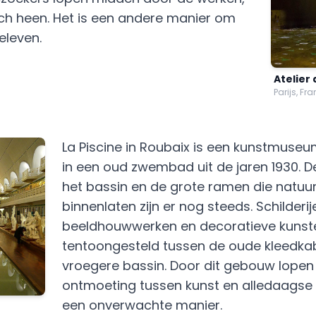
ch heen. Het is een andere manier om
eleven.
Atelier
Parijs, Fra
La Piscine in Roubaix is een kunstmuse
in een oud zwembad uit de jaren 1930. De
het bassin en de grote ramen die natuurli
binnenlaten zijn er nog steeds. Schilderij
beeldhouwwerken en decoratieve kuns
tentoongesteld tussen de oude kleedkab
vroegere bassin. Door dit gebouw lopen 
ontmoeting tussen kunst en alledaagse
een onverwachte manier.