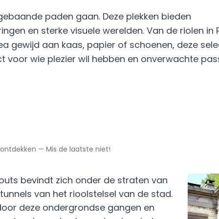
e gebaande paden gaan. Deze plekken bieden
gen en sterke visuele werelden. Van de riolen in P
a gewijd aan kaas, papier of schoenen, deze sele
ect voor wie plezier wil hebben en onverwachte pas
ontdekken — Mis de laatste niet!
uts bevindt zich onder de straten van
 tunnels van het rioolstelsel van de stad.
door deze ondergrondse gangen en