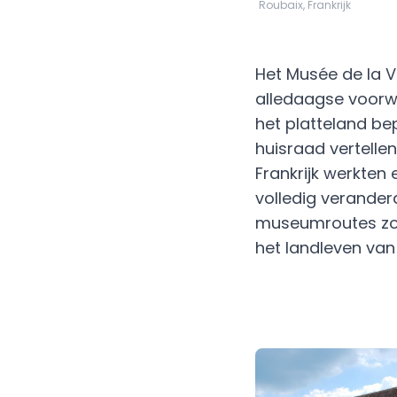
Roubaix, Frankrijk
Het Musée de la V
alledaagse voorw
het platteland b
huisraad vertelle
Frankrijk werkten
volledig verander
museumroutes zoek
het landleven van