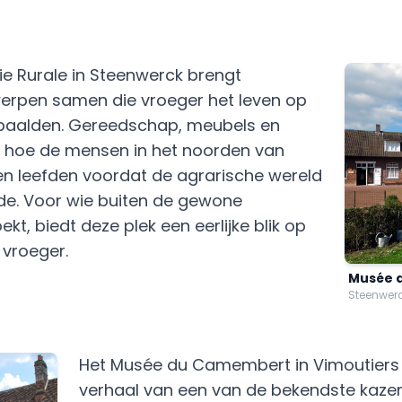
ie Rurale in Steenwerck brengt
erpen samen die vroeger het leven op
epaalden. Gereedschap, meubels en
n hoe de mensen in het noorden van
 en leefden voordat de agrarische wereld
de. Voor wie buiten de gewone
t, biedt deze plek een eerlijke blik op
 vroeger.
Musée d
Steenwerck
Het Musée du Camembert in Vimoutiers v
verhaal van een van de bekendste kazen 