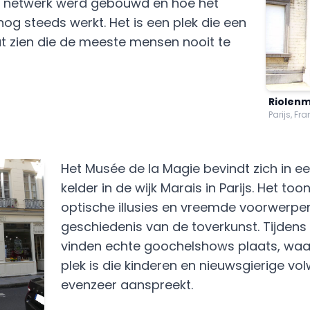
t netwerk werd gebouwd en hoe het
g steeds werkt. Het is een plek die een
aat zien die de meeste mensen nooit te
Riolen
Parijs, Fra
Het Musée de la Magie bevindt zich in 
kelder in de wijk Marais in Parijs. Het to
optische illusies en vreemde voorwerpen
geschiedenis van de toverkunst. Tijdens
vinden echte goochelshows plaats, waa
plek is die kinderen en nieuwsgierige v
evenzeer aanspreekt.