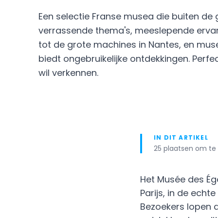
Een selectie Franse musea die buiten d
verrassende thema's, meeslepende ervarin
tot de grote machines in Nantes, en muse
biedt ongebruikelijke ontdekkingen. Perf
wil verkennen.
IN DIT ARTIKEL
25 plaatsen om te 
Het Musée des Égo
Parijs, in de echte
Bezoekers lopen 