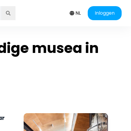
NL
Inloggen
dige musea in
ar