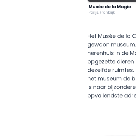
Musée de la Magie
Parijs, Frankrijk
Het Musée de la Ch
gewoon museum. He
herenhuis in de Ma
opgezette dieren
dezelfde ruimtes.
het museum de be
is naar bijzondere
opvallendste adres