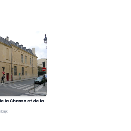
e la Chasse et de la
nkrijk