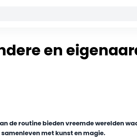
ndere en eigenaar
van de routine bieden vreemde werelden wa
 samenleven met kunst en magie.