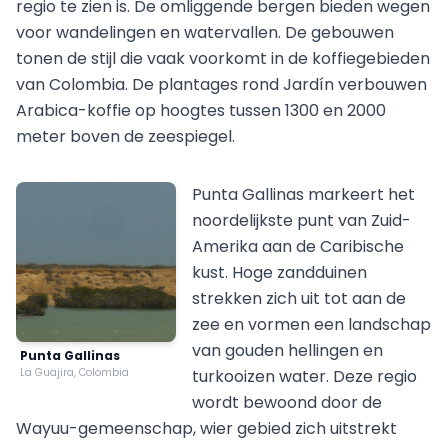
regio te zien is. De omliggende bergen bieden wegen
voor wandelingen en watervallen. De gebouwen
tonen de stijl die vaak voorkomt in de koffiegebieden
van Colombia. De plantages rond Jardín verbouwen
Arabica-koffie op hoogtes tussen 1300 en 2000
meter boven de zeespiegel.
Punta Gallinas markeert het
noordelijkste punt van Zuid-
Amerika aan de Caribische
kust. Hoge zandduinen
strekken zich uit tot aan de
zee en vormen een landschap
van gouden hellingen en
Punta Gallinas
La Guajira, Colombia
turkooizen water. Deze regio
wordt bewoond door de
Wayuu-gemeenschap, wier gebied zich uitstrekt