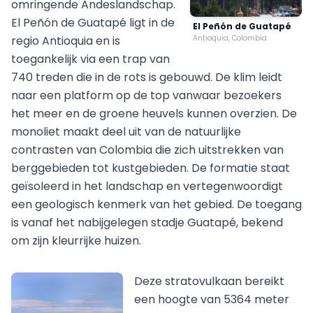
omringende Andeslandschap.
El Peñón de Guatapé ligt in de
El Peñón de Guatapé
regio Antioquia en is
Antioquia, Colombia
toegankelijk via een trap van
740 treden die in de rots is gebouwd. De klim leidt
naar een platform op de top vanwaar bezoekers
het meer en de groene heuvels kunnen overzien. De
monoliet maakt deel uit van de natuurlijke
contrasten van Colombia die zich uitstrekken van
berggebieden tot kustgebieden. De formatie staat
geïsoleerd in het landschap en vertegenwoordigt
een geologisch kenmerk van het gebied. De toegang
is vanaf het nabijgelegen stadje Guatapé, bekend
om zijn kleurrijke huizen.
Deze stratovulkaan bereikt
een hoogte van 5364 meter