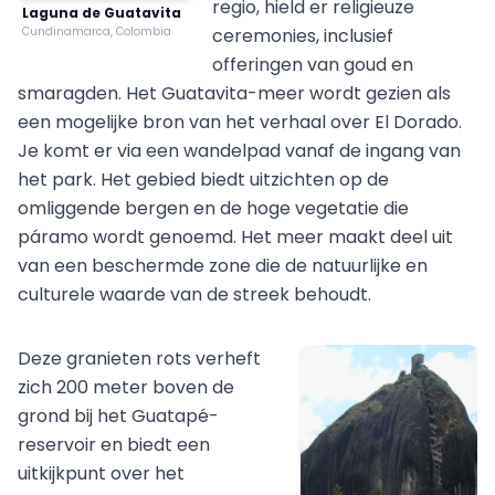
regio, hield er religieuze
Laguna de Guatavita
Cundinamarca, Colombia
ceremonies, inclusief
offeringen van goud en
smaragden. Het Guatavita-meer wordt gezien als
een mogelijke bron van het verhaal over El Dorado.
Je komt er via een wandelpad vanaf de ingang van
het park. Het gebied biedt uitzichten op de
omliggende bergen en de hoge vegetatie die
páramo wordt genoemd. Het meer maakt deel uit
van een beschermde zone die de natuurlijke en
culturele waarde van de streek behoudt.
Deze granieten rots verheft
zich 200 meter boven de
grond bij het Guatapé-
reservoir en biedt een
uitkijkpunt over het