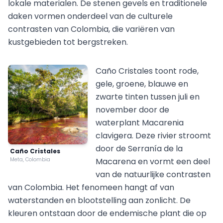
lokale materialen. De stenen gevels en traditionele
daken vormen onderdeel van de culturele
contrasten van Colombia, die variëren van
kustgebieden tot bergstreken.
Caño Cristales toont rode,
gele, groene, blauwe en
zwarte tinten tussen juli en
november door de
waterplant Macarenia
clavigera. Deze rivier stroomt
door de Serranía de la
Caño Cristales
Meta, Colombia
Macarena en vormt een deel
van de natuurlijke contrasten
van Colombia. Het fenomeen hangt af van
waterstanden en blootstelling aan zonlicht. De
kleuren ontstaan door de endemische plant die op