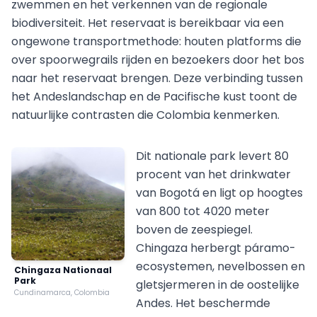
zwemmen en het verkennen van de regionale
biodiversiteit. Het reservaat is bereikbaar via een
ongewone transportmethode: houten platforms die
over spoorwegrails rijden en bezoekers door het bos
naar het reservaat brengen. Deze verbinding tussen
het Andeslandschap en de Pacifische kust toont de
natuurlijke contrasten die Colombia kenmerken.
Dit nationale park levert 80
procent van het drinkwater
van Bogotá en ligt op hoogtes
van 800 tot 4020 meter
boven de zeespiegel.
Chingaza herbergt páramo-
ecosystemen, nevelbossen en
Chingaza Nationaal
Park
gletsjermeren in de oostelijke
Cundinamarca, Colombia
Andes. Het beschermde