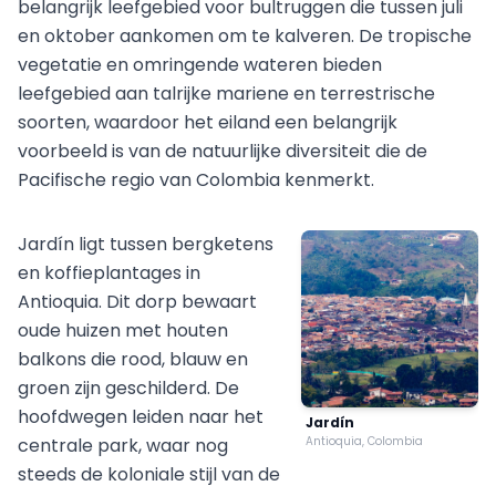
belangrijk leefgebied voor bultruggen die tussen juli
en oktober aankomen om te kalveren. De tropische
vegetatie en omringende wateren bieden
leefgebied aan talrijke mariene en terrestrische
soorten, waardoor het eiland een belangrijk
voorbeeld is van de natuurlijke diversiteit die de
Pacifische regio van Colombia kenmerkt.
Jardín ligt tussen bergketens
en koffieplantages in
Antioquia. Dit dorp bewaart
oude huizen met houten
balkons die rood, blauw en
groen zijn geschilderd. De
hoofdwegen leiden naar het
Jardín
centrale park, waar nog
Antioquia, Colombia
steeds de koloniale stijl van de