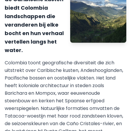
biedt Colombia
landschappen die
veranderen bij elke
bocht en hun verhaal
vertellen langs het
water.
Colombia toont geografische diversiteit die zich
uitstrekt over Caribische kusten, Andeshooglanden,
Pacifische bossen en oostelijke vlakten. Het land
heeft koloniale architectuur in steden zoals
Barichara en Mompox, waar eeuwenoude
steenbouw en kerken het Spaanse erfgoed
weerspiegelen. Natuurlijke formaties omvatten de
Tatacoa-woestijn met haar rood zandsteen kloven,
de seizoenskleuren van de Caño Cristales-rivier, en