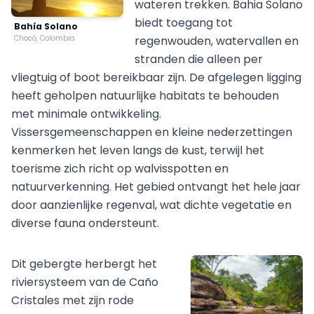
wateren trekken. Bahia Solano
biedt toegang tot
Bahía Solano
Chocó, Colombia
regenwouden, watervallen en
stranden die alleen per
vliegtuig of boot bereikbaar zijn. De afgelegen ligging
heeft geholpen natuurlijke habitats te behouden
met minimale ontwikkeling.
Vissersgemeenschappen en kleine nederzettingen
kenmerken het leven langs de kust, terwijl het
toerisme zich richt op walvisspotten en
natuurverkenning. Het gebied ontvangt het hele jaar
door aanzienlijke regenval, wat dichte vegetatie en
diverse fauna ondersteunt.
Dit gebergte herbergt het
riviersysteem van de Caño
Cristales met zijn rode