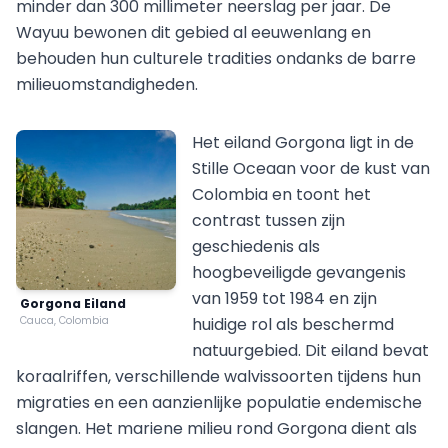
minder dan 300 millimeter neerslag per jaar. De
Wayuu bewonen dit gebied al eeuwenlang en
behouden hun culturele tradities ondanks de barre
milieuomstandigheden.
Het eiland Gorgona ligt in de
Stille Oceaan voor de kust van
Colombia en toont het
contrast tussen zijn
geschiedenis als
hoogbeveiligde gevangenis
van 1959 tot 1984 en zijn
Gorgona Eiland
Cauca, Colombia
huidige rol als beschermd
natuurgebied. Dit eiland bevat
koraalriffen, verschillende walvissoorten tijdens hun
migraties en een aanzienlijke populatie endemische
slangen. Het mariene milieu rond Gorgona dient als