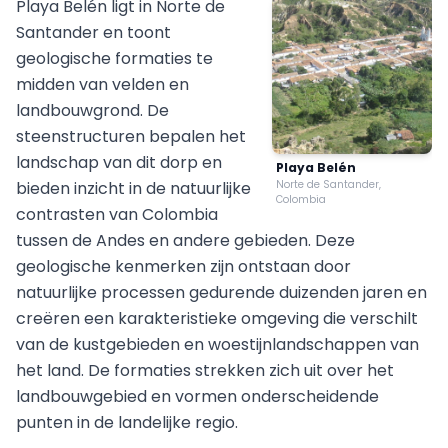
Playa Belén ligt in Norte de
Santander en toont
geologische formaties te
midden van velden en
landbouwgrond. De
steenstructuren bepalen het
landschap van dit dorp en
Playa Belén
bieden inzicht in de natuurlijke
Norte de Santander,
Colombia
contrasten van Colombia
tussen de Andes en andere gebieden. Deze
geologische kenmerken zijn ontstaan door
natuurlijke processen gedurende duizenden jaren en
creëren een karakteristieke omgeving die verschilt
van de kustgebieden en woestijnlandschappen van
het land. De formaties strekken zich uit over het
landbouwgebied en vormen onderscheidende
punten in de landelijke regio.