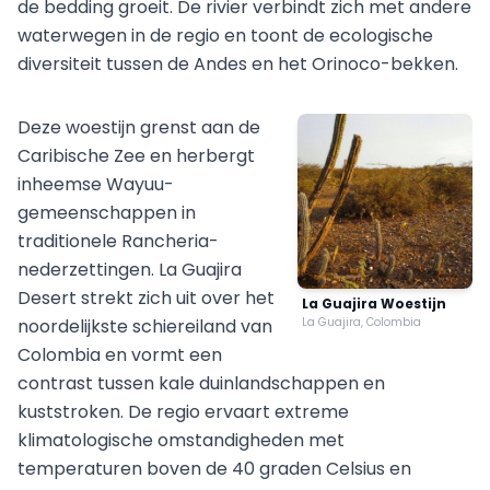
de bedding groeit. De rivier verbindt zich met andere
waterwegen in de regio en toont de ecologische
diversiteit tussen de Andes en het Orinoco-bekken.
Deze woestijn grenst aan de
Caribische Zee en herbergt
inheemse Wayuu-
gemeenschappen in
traditionele Rancheria-
nederzettingen. La Guajira
Desert strekt zich uit over het
La Guajira Woestijn
noordelijkste schiereiland van
La Guajira, Colombia
Colombia en vormt een
contrast tussen kale duinlandschappen en
kuststroken. De regio ervaart extreme
klimatologische omstandigheden met
temperaturen boven de 40 graden Celsius en