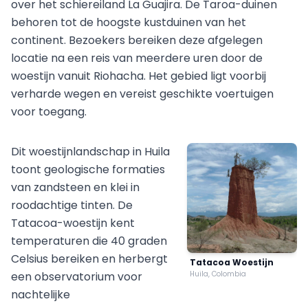
over het schiereiland La Guajira. De Taroa-duinen
behoren tot de hoogste kustduinen van het
continent. Bezoekers bereiken deze afgelegen
locatie na een reis van meerdere uren door de
woestijn vanuit Riohacha. Het gebied ligt voorbij
verharde wegen en vereist geschikte voertuigen
voor toegang.
Dit woestijnlandschap in Huila
toont geologische formaties
van zandsteen en klei in
roodachtige tinten. De
Tatacoa-woestijn kent
temperaturen die 40 graden
Celsius bereiken en herbergt
Tatacoa Woestijn
een observatorium voor
Huila, Colombia
nachtelijke