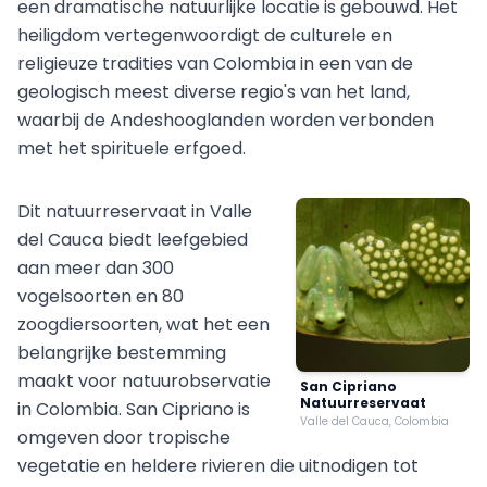
een dramatische natuurlijke locatie is gebouwd. Het
heiligdom vertegenwoordigt de culturele en
religieuze tradities van Colombia in een van de
geologisch meest diverse regio's van het land,
waarbij de Andeshooglanden worden verbonden
met het spirituele erfgoed.
Dit natuurreservaat in Valle
del Cauca biedt leefgebied
aan meer dan 300
vogelsoorten en 80
zoogdiersoorten, wat het een
belangrijke bestemming
maakt voor natuurobservatie
San Cipriano
Natuurreservaat
in Colombia. San Cipriano is
Valle del Cauca, Colombia
omgeven door tropische
vegetatie en heldere rivieren die uitnodigen tot