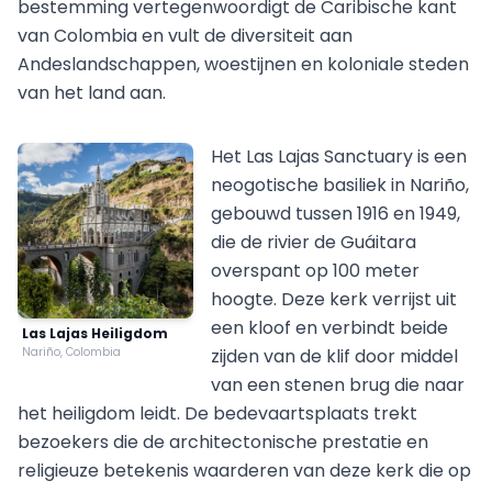
bestemming vertegenwoordigt de Caribische kant
van Colombia en vult de diversiteit aan
Andeslandschappen, woestijnen en koloniale steden
van het land aan.
Het Las Lajas Sanctuary is een
neogotische basiliek in Nariño,
gebouwd tussen 1916 en 1949,
die de rivier de Guáitara
overspant op 100 meter
hoogte. Deze kerk verrijst uit
een kloof en verbindt beide
Las Lajas Heiligdom
Nariño, Colombia
zijden van de klif door middel
van een stenen brug die naar
het heiligdom leidt. De bedevaartsplaats trekt
bezoekers die de architectonische prestatie en
religieuze betekenis waarderen van deze kerk die op