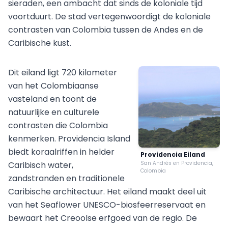
sieraden, een ambacht dat sinds de koloniale tijd
voortduurt. De stad vertegenwoordigt de koloniale
contrasten van Colombia tussen de Andes en de
Caribische kust.
Dit eiland ligt 720 kilometer
van het Colombiaanse
vasteland en toont de
natuurlijke en culturele
contrasten die Colombia
kenmerken. Providencia Island
biedt koraalriffen in helder
Providencia Eiland
Caribisch water,
San Andrés en Providencia,
Colombia
zandstranden en traditionele
Caribische architectuur. Het eiland maakt deel uit
van het Seaflower UNESCO-biosfeerreservaat en
bewaart het Creoolse erfgoed van de regio. De