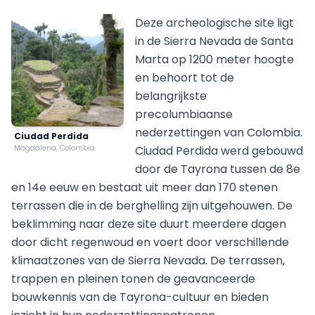
Deze archeologische site ligt
in de Sierra Nevada de Santa
Marta op 1200 meter hoogte
en behoort tot de
belangrijkste
precolumbiaanse
nederzettingen van Colombia.
Ciudad Perdida
Magdalena, Colombia
Ciudad Perdida werd gebouwd
door de Tayrona tussen de 8e
en 14e eeuw en bestaat uit meer dan 170 stenen
terrassen die in de berghelling zijn uitgehouwen. De
beklimming naar deze site duurt meerdere dagen
door dicht regenwoud en voert door verschillende
klimaatzones van de Sierra Nevada. De terrassen,
trappen en pleinen tonen de geavanceerde
bouwkennis van de Tayrona-cultuur en bieden