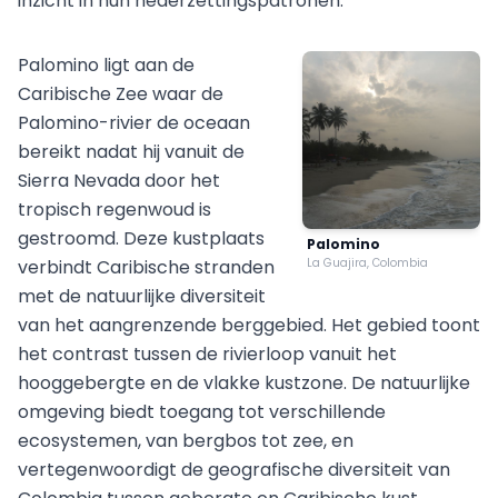
inzicht in hun nederzettingspatronen.
Palomino ligt aan de
Caribische Zee waar de
Palomino-rivier de oceaan
bereikt nadat hij vanuit de
Sierra Nevada door het
tropisch regenwoud is
gestroomd. Deze kustplaats
Palomino
verbindt Caribische stranden
La Guajira, Colombia
met de natuurlijke diversiteit
van het aangrenzende berggebied. Het gebied toont
het contrast tussen de rivierloop vanuit het
hooggebergte en de vlakke kustzone. De natuurlijke
omgeving biedt toegang tot verschillende
ecosystemen, van bergbos tot zee, en
vertegenwoordigt de geografische diversiteit van