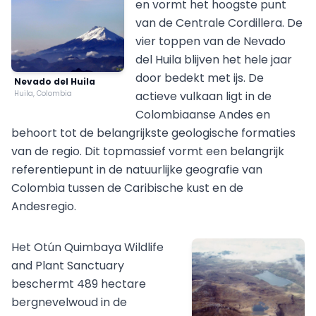
en vormt het hoogste punt
van de Centrale Cordillera. De
vier toppen van de Nevado
del Huila blijven het hele jaar
door bedekt met ijs. De
Nevado del Huila
Huila, Colombia
actieve vulkaan ligt in de
Colombiaanse Andes en
behoort tot de belangrijkste geologische formaties
van de regio. Dit topmassief vormt een belangrijk
referentiepunt in de natuurlijke geografie van
Colombia tussen de Caribische kust en de
Andesregio.
Het Otún Quimbaya Wildlife
and Plant Sanctuary
beschermt 489 hectare
bergnevelwoud in de