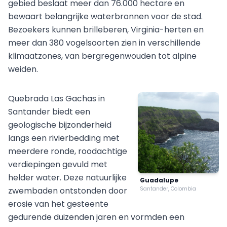
gebied beslaat meer dan 76.000 hectare en
bewaart belangrijke waterbronnen voor de stad.
Bezoekers kunnen brilleberen, Virginia-herten en
meer dan 380 vogelsoorten zien in verschillende
klimaatzones, van bergregenwouden tot alpine
weiden.
Quebrada Las Gachas in
Santander biedt een
geologische bijzonderheid
langs een rivierbedding met
meerdere ronde, roodachtige
verdiepingen gevuld met
helder water. Deze natuurlijke
Guadalupe
zwembaden ontstonden door
Santander, Colombia
erosie van het gesteente
gedurende duizenden jaren en vormden een