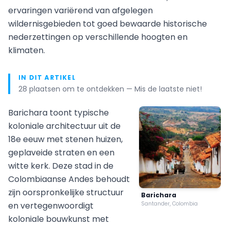
ervaringen variërend van afgelegen
wildernisgebieden tot goed bewaarde historische
nederzettingen op verschillende hoogten en
klimaten.
IN DIT ARTIKEL
28 plaatsen om te ontdekken — Mis de laatste niet!
Barichara toont typische
koloniale architectuur uit de
18e eeuw met stenen huizen,
geplaveide straten en een
witte kerk. Deze stad in de
Colombiaanse Andes behoudt
zijn oorspronkelijke structuur
Barichara
en vertegenwoordigt
Santander, Colombia
koloniale bouwkunst met