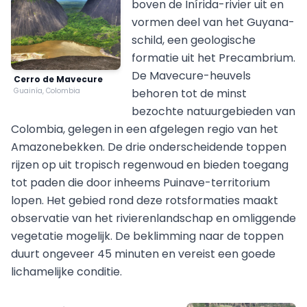
boven de Inírida-rivier uit en
vormen deel van het Guyana-
schild, een geologische
formatie uit het Precambrium.
De Mavecure-heuvels
Cerro de Mavecure
Guainía, Colombia
behoren tot de minst
bezochte natuurgebieden van
Colombia, gelegen in een afgelegen regio van het
Amazonebekken. De drie onderscheidende toppen
rijzen op uit tropisch regenwoud en bieden toegang
tot paden die door inheems Puinave-territorium
lopen. Het gebied rond deze rotsformaties maakt
observatie van het rivierenlandschap en omliggende
vegetatie mogelijk. De beklimming naar de toppen
duurt ongeveer 45 minuten en vereist een goede
lichamelijke conditie.