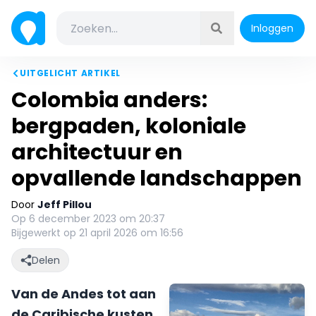
Inloggen
UITGELICHT ARTIKEL
Colombia anders:
bergpaden, koloniale
architectuur en
opvallende landschappen
Door
Jeff Pillou
Op 6 december 2023 om 20:37
Bijgewerkt op 21 april 2026 om 16:56
Delen
Van de Andes tot aan
de Caribische kusten