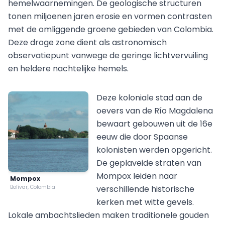
hemelwaarnemingen. De geologische structuren
tonen miljoenen jaren erosie en vormen contrasten
met de omliggende groene gebieden van Colombia.
Deze droge zone dient als astronomisch
observatiepunt vanwege de geringe lichtvervuiling
en heldere nachtelijke hemels.
Deze koloniale stad aan de
oevers van de Río Magdalena
bewaart gebouwen uit de 16e
eeuw die door Spaanse
kolonisten werden opgericht.
De geplaveide straten van
Mompox leiden naar
Mompox
Bolívar, Colombia
verschillende historische
kerken met witte gevels.
Lokale ambachtslieden maken traditionele gouden