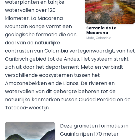
waterplanten en talrijke
watervallen over 120
kilometer. La Macarena
Mountain Range vormt een
Serranía de La
Macarena
geologische formatie die een
Meta, Colombia
deel van de natuurlijke
contrasten van Colombia vertegenwoordigt, van het
Caribisch gebied tot de Andes. Het systeem strekt
zich uit door het departement Meta en verbindt
verschillende ecosystemen tussen het
Amazonebekken en de Llanos. De rivieren en
watervallen van dit gebergte behoren tot de
natuurlijke kenmerken tussen Ciudad Perdida en de
Tatacoa-woestijn.
Deze granieten formaties in
Guainía rijzen 170 meter