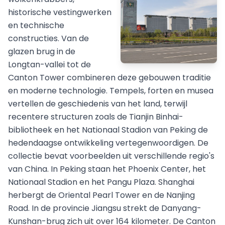
historische vestingwerken
en technische
constructies. Van de
glazen brug in de
Longtan-vallei tot de
Canton Tower combineren deze gebouwen traditie
en moderne technologie. Tempels, forten en musea
vertellen de geschiedenis van het land, terwijl
recentere structuren zoals de Tianjin Binhai-
bibliotheek en het Nationaal Stadion van Peking de
hedendaagse ontwikkeling vertegenwoordigen. De
collectie bevat voorbeelden uit verschillende regio's
van China. In Peking staan het Phoenix Center, het
Nationaal Stadion en het Pangu Plaza. Shanghai
herbergt de Oriental Pearl Tower en de Nanjing
Road. In de provincie Jiangsu strekt de Danyang-
Kunshan-brug zich uit over 164 kilometer. De Canton