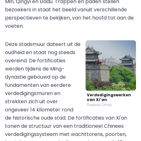
Min, Qingyi en Dadu. Trappen en paden stellen
bezoekers in staat het beeld vanuit verschillende
perspectieven te bekijken, van het hoofd tot aan de
voeten.
Deze stadsmuur dateert uit de
oudheid en staat nog steeds
overeind. De fortificaties
werden tijdens de Ming-
dynastie gebouwd op de
fundamenten van eerdere
verdedigingsmuren en
Verdedigingswerken
van Xi'an
strekken zich uit over
Shaanxi, China
ongeveer 14 kilometer rond
de historische oude stad. De fortificaties van Xi'an
tonen de structuur van een traditioneel Chinees
verdedigingssysteem met wachttorens, poorten,