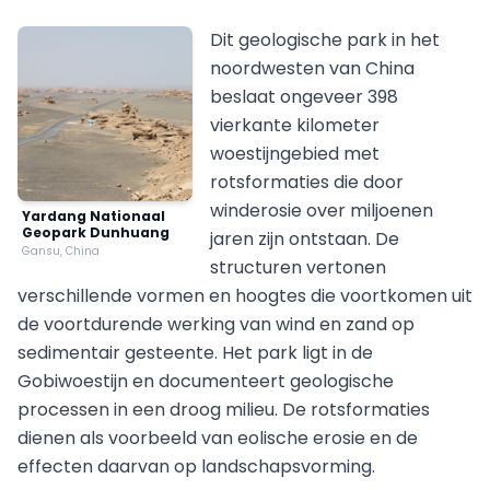
Dit geologische park in het
noordwesten van China
beslaat ongeveer 398
vierkante kilometer
woestijngebied met
rotsformaties die door
winderosie over miljoenen
Yardang Nationaal
Geopark Dunhuang
jaren zijn ontstaan. De
Gansu, China
structuren vertonen
verschillende vormen en hoogtes die voortkomen uit
de voortdurende werking van wind en zand op
sedimentair gesteente. Het park ligt in de
Gobiwoestijn en documenteert geologische
processen in een droog milieu. De rotsformaties
dienen als voorbeeld van eolische erosie en de
effecten daarvan op landschapsvorming.