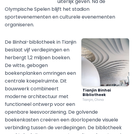
uiterlijk geven. Na de
Olympische Spelen blijft het stadion
sportevenementen en culturele evenementen
organiseren.
De Binhai-bibliotheek in Tianjin
beslaat vijf verdiepingen en
herbergt 1,2 miljoen boeken.
De witte, gebogen
boekenplanken omringen een
centrale koepelruimte. Dit
bouwwerk combineert
Tianjin Binhai
Bibliotheek
moderne architectuur met
Tianjin, China
functioneel ontwerp voor een
openbare leesvoorziening. De golvende
boekenkasten creëren een doorlopende visuele
verbinding tussen de verdiepingen. De bibliotheek