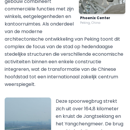
gebouw combineert
commerciële functies met zijn
winkels, eetgelegenheden en
Phoenix Center
kantoorruimtes. Als onderdeel
Peking, China
van de moderne
architectonische ontwikkeling van Peking toont dit
complex de focus van de stad op hedendaagse
stedelijke structuren die verschillende economische
activiteiten binnen een enkele constructie
integreren, wat de transformatie van de Chinese
hoofdstad tot een internationaal zakelijk centrum
weerspiegelt.
Deze spoorwegbrug strekt
zich uit over 164,8 kilometer
en kruist de Jangtsekiang en
het Yangchengmeer. De brug