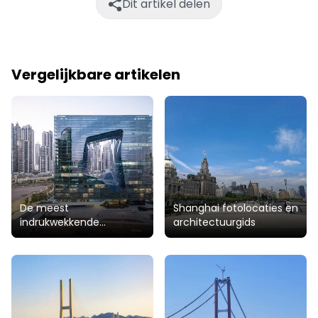
Dit artikel delen
Vergelijkbare artikelen
De meest
Shanghai fotolocaties en
indrukwekkende
architectuurgids
bouwwerken ter wereld