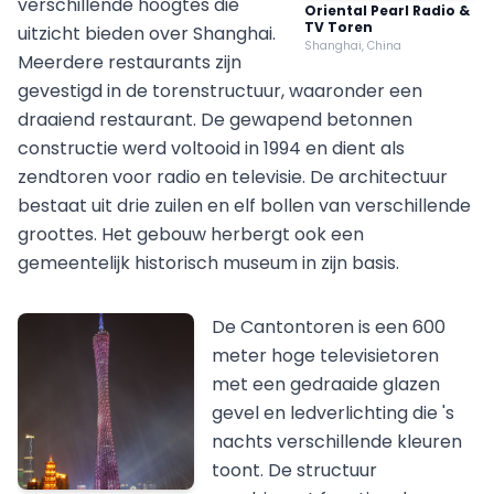
verschillende hoogtes die
Oriental Pearl Radio &
TV Toren
uitzicht bieden over Shanghai.
Shanghai, China
Meerdere restaurants zijn
gevestigd in de torenstructuur, waaronder een
draaiend restaurant. De gewapend betonnen
constructie werd voltooid in 1994 en dient als
zendtoren voor radio en televisie. De architectuur
bestaat uit drie zuilen en elf bollen van verschillende
groottes. Het gebouw herbergt ook een
gemeentelijk historisch museum in zijn basis.
De Cantontoren is een 600
meter hoge televisietoren
met een gedraaide glazen
gevel en ledverlichting die 's
nachts verschillende kleuren
toont. De structuur