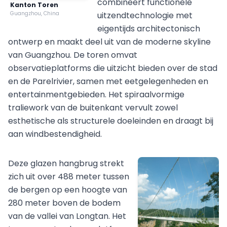
combineert functionele
Kanton Toren
Guangzhou, China
uitzendtechnologie met
eigentijds architectonisch
ontwerp en maakt deel uit van de moderne skyline
van Guangzhou. De toren omvat
observatieplatforms die uitzicht bieden over de stad
en de Parelrivier, samen met eetgelegenheden en
entertainmentgebieden. Het spiraalvormige
traliework van de buitenkant vervult zowel
esthetische als structurele doeleinden en draagt bij
aan windbestendigheid.
Deze glazen hangbrug strekt
zich uit over 488 meter tussen
de bergen op een hoogte van
280 meter boven de bodem
van de vallei van Longtan. Het