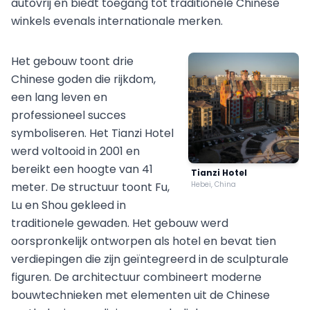
autovrij en biedt toegang tot traditionele Chinese
winkels evenals internationale merken.
Het gebouw toont drie
Chinese goden die rijkdom,
een lang leven en
professioneel succes
symboliseren. Het Tianzi Hotel
werd voltooid in 2001 en
bereikt een hoogte van 41
Tianzi Hotel
meter. De structuur toont Fu,
Hebei, China
Lu en Shou gekleed in
traditionele gewaden. Het gebouw werd
oorspronkelijk ontworpen als hotel en bevat tien
verdiepingen die zijn geïntegreerd in de sculpturale
figuren. De architectuur combineert moderne
bouwtechnieken met elementen uit de Chinese