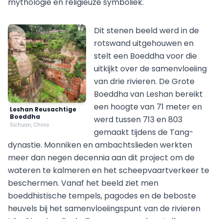
mythologie en religieuze symboliek.
Dit stenen beeld werd in de
rotswand uitgehouwen en
stelt een Boeddha voor die
uitkijkt over de samenvloeiing
van drie rivieren. De Grote
Boeddha van Leshan bereikt
een hoogte van 71 meter en
Leshan Reusachtige
Boeddha
werd tussen 713 en 803
Sichuan, China
gemaakt tijdens de Tang-
dynastie. Monniken en ambachtslieden werkten
meer dan negen decennia aan dit project om de
wateren te kalmeren en het scheepvaartverkeer te
beschermen. Vanaf het beeld ziet men
boeddhistische tempels, pagodes en de beboste
heuvels bij het samenvloeiingspunt van de rivieren