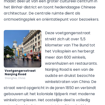
maakt deel uit van een groter cultureel centrum in
het Binhai-district en toont hedendaagse Chinese
architectuur. De centrale ruimte dient als
ontmoetingsplek en oriëntatiepunt voor bezoekers.
Deze voetgangersstraat
strekt zich uit over 5,5
kilometer van The Bund tot
het Volksplein en herbergt
meer dan 600 winkels,
warenhuizen en restaurants.
Nanjing Road is een van de
Voetgangersstraat
Nanjing Road
oudste en drukst bezochte
Shanghai, China
winkelstraten van China. De
straat werd opgericht in de jaren 1850 en verbindt
gebouwen uit het koloniale tijdperk met moderne
winkelcomplexen. Het oostelijke deel is volledig