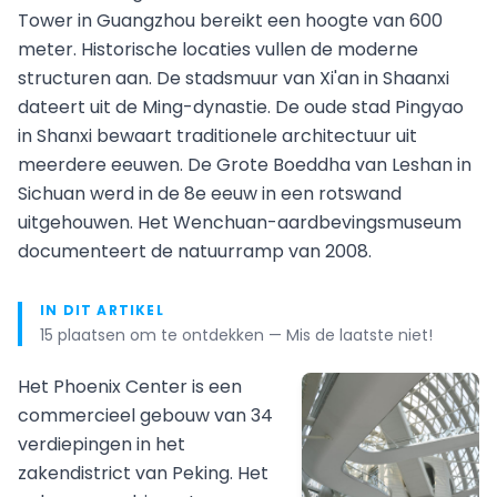
Tower in Guangzhou bereikt een hoogte van 600
meter. Historische locaties vullen de moderne
structuren aan. De stadsmuur van Xi'an in Shaanxi
dateert uit de Ming-dynastie. De oude stad Pingyao
in Shanxi bewaart traditionele architectuur uit
meerdere eeuwen. De Grote Boeddha van Leshan in
Sichuan werd in de 8e eeuw in een rotswand
uitgehouwen. Het Wenchuan-aardbevingsmuseum
documenteert de natuurramp van 2008.
IN DIT ARTIKEL
15 plaatsen om te ontdekken — Mis de laatste niet!
Het Phoenix Center is een
commercieel gebouw van 34
verdiepingen in het
zakendistrict van Peking. Het