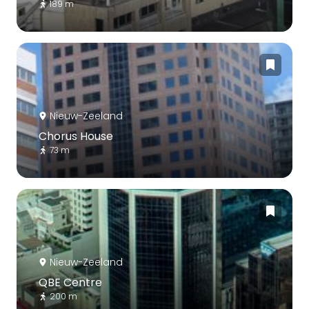
189 m
Nieuw-Zeeland
Chorus House
73 m
Nieuw-Zeeland
QBE Centre
200 m