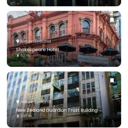
Nieuw-Zeeland
Shakespeare Hotel
63 m
Nieuw-Zeeland
New Zealand Guardian Trust Building
230 m