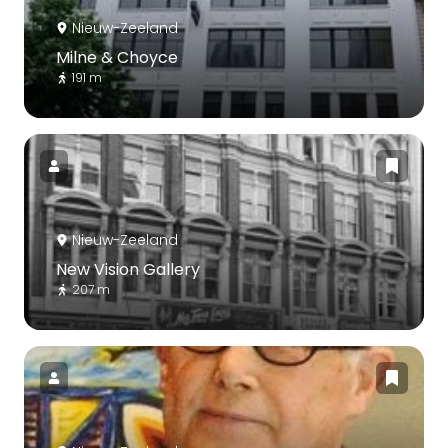
Nieuw-Zeeland
Milne & Choyce
191 m
Nieuw-Zeeland
New Vision Gallery
207 m