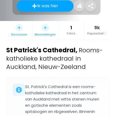
Ik was hier
1
9k
Foto's
Populariteit
Discussion
Beoordelingen
St Patrick's Cathedral
,
Rooms-
katholieke kathedraal in
Auckland, Nieuw-Zeeland
St. Patrick's Cathedral is een rooms-
katholieke kathedraal in het centrum
van Auckland met witte stenen muren
en gotische elementen zoals
spitsbogen en ribgewelven. Binnenin