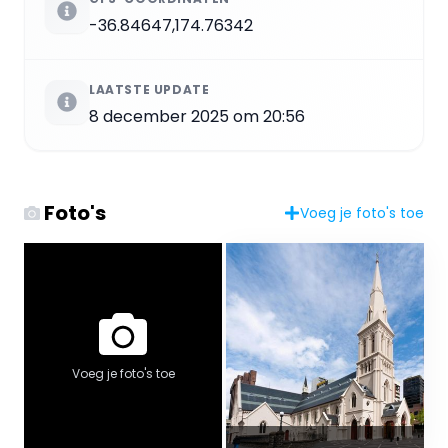
-36.84647,174.76342
LAATSTE UPDATE
8 december 2025 om 20:56
Foto's
Voeg je foto's toe
Voeg je foto's toe