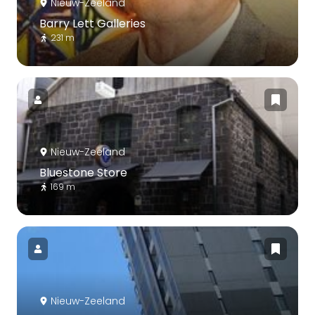
Nieuw-Zeeland
Barry Lett Galleries
231 m
Nieuw-Zeeland
Bluestone Store
169 m
Nieuw-Zeeland