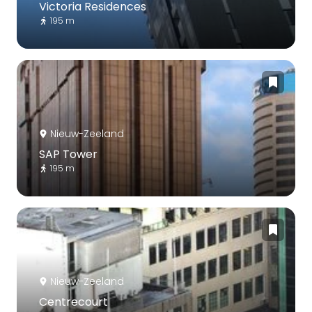
Victoria Residences
195 m
Nieuw-Zeeland
SAP Tower
195 m
Nieuw-Zeeland
Centrecourt