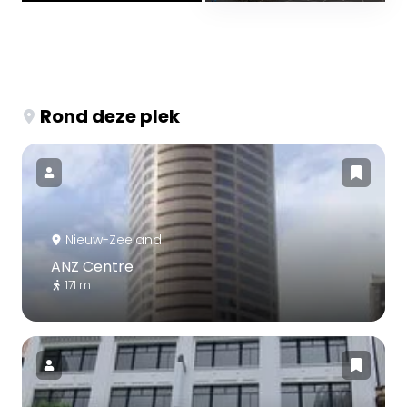
Rond deze plek
Nieuw-Zeeland
ANZ Centre
171 m