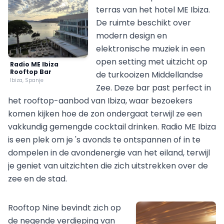
terras van het hotel ME Ibiza.
De ruimte beschikt over
modern design en
elektronische muziek in een
open setting met uitzicht op
Radio ME Ibiza
Rooftop Bar
de turkooizen Middellandse
Ibiza, Spanje
Zee. Deze bar past perfect in
het rooftop-aanbod van Ibiza, waar bezoekers
komen kijken hoe de zon ondergaat terwijl ze een
vakkundig gemengde cocktail drinken. Radio ME Ibiza
is een plek om je 's avonds te ontspannen of in te
dompelen in de avondenergie van het eiland, terwijl
je geniet van uitzichten die zich uitstrekken over de
zee en de stad.
Rooftop Nine bevindt zich op
de negende verdieping van