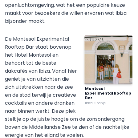
openluchtomgeving, wat het een populaire keuze
maakt voor bezoekers die willen ervaren wat Ibiza
bijzonder maakt.
De Montesol Experimental
Rooftop Bar staat bovenop
het Hotel Montesol en
behoort tot de beste
dakcafés van Ibiza. Vanaf hier
geniet je van uitzichten die
zich uitstrekken naar de zee
Montesol
Experimental Rooftop
en de stad terwijl je creatieve
Bar
cocktails en andere dranken
Ibiza, Spanje
naar binnen werkt. Deze plek
stelt je op de juiste hoogte om de zonsondergang
boven de Middellandse Zee te zien of de nachtelijke
energie van het eiland te voelen.