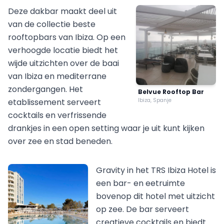
Deze dakbar maakt deel uit
van de collectie beste
rooftopbars van Ibiza. Op een
verhoogde locatie biedt het
wijde uitzichten over de baai
van Ibiza en mediterrane
zondergangen. Het
Belvue Rooftop Bar
etablissement serveert
Ibiza, Spanje
cocktails en verfrissende
drankjes in een open setting waar je uit kunt kijken
over zee en stad beneden.
Gravity in het TRS Ibiza Hotel is
een bar- en eetruimte
bovenop dit hotel met uitzicht
op zee. De bar serveert
creatieve cocktails en biedt