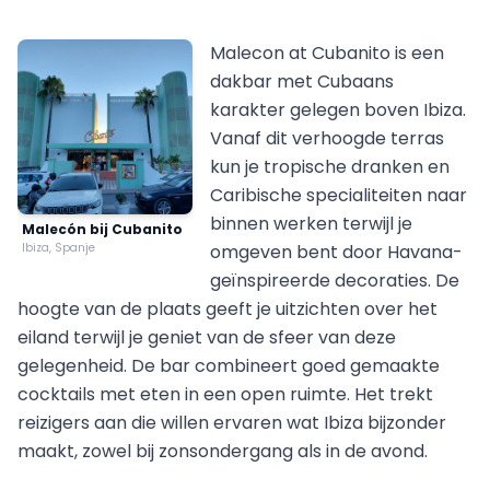
Malecon at Cubanito is een
dakbar met Cubaans
karakter gelegen boven Ibiza.
Vanaf dit verhoogde terras
kun je tropische dranken en
Caribische specialiteiten naar
binnen werken terwijl je
Malecón bij Cubanito
Ibiza, Spanje
omgeven bent door Havana-
geïnspireerde decoraties. De
hoogte van de plaats geeft je uitzichten over het
eiland terwijl je geniet van de sfeer van deze
gelegenheid. De bar combineert goed gemaakte
cocktails met eten in een open ruimte. Het trekt
reizigers aan die willen ervaren wat Ibiza bijzonder
maakt, zowel bij zonsondergang als in de avond.