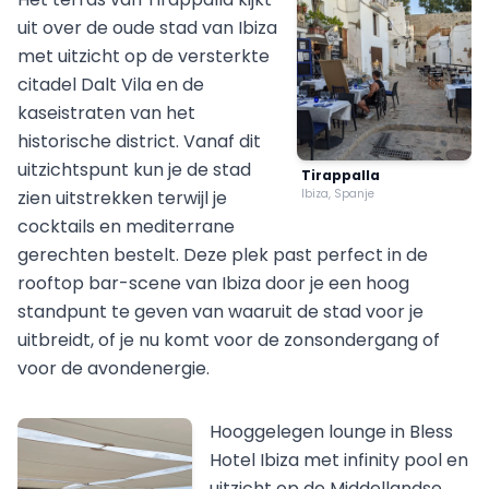
uit over de oude stad van Ibiza
met uitzicht op de versterkte
citadel Dalt Vila en de
kaseistraten van het
historische district. Vanaf dit
uitzichtspunt kun je de stad
Tirappalla
zien uitstrekken terwijl je
Ibiza, Spanje
cocktails en mediterrane
gerechten bestelt. Deze plek past perfect in de
rooftop bar-scene van Ibiza door je een hoog
standpunt te geven van waaruit de stad voor je
uitbreidt, of je nu komt voor de zonsondergang of
voor de avondenergie.
Hooggelegen lounge in Bless
Hotel Ibiza met infinity pool en
uitzicht op de Middellandse