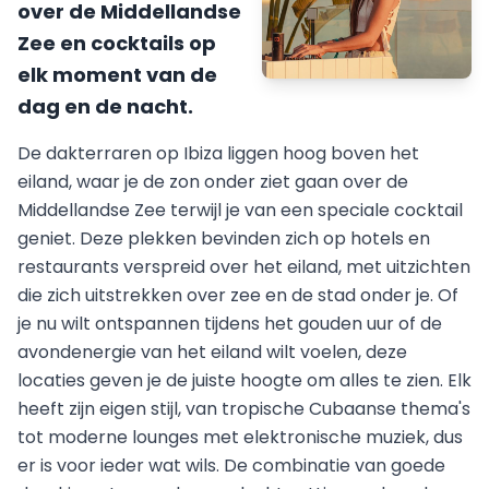
over de Middellandse
Zee en cocktails op
elk moment van de
dag en de nacht.
De dakterraren op Ibiza liggen hoog boven het
eiland, waar je de zon onder ziet gaan over de
Middellandse Zee terwijl je van een speciale cocktail
geniet. Deze plekken bevinden zich op hotels en
restaurants verspreid over het eiland, met uitzichten
die zich uitstrekken over zee en de stad onder je. Of
je nu wilt ontspannen tijdens het gouden uur of de
avondenergie van het eiland wilt voelen, deze
locaties geven je de juiste hoogte om alles te zien. Elk
heeft zijn eigen stijl, van tropische Cubaanse thema's
tot moderne lounges met elektronische muziek, dus
er is voor ieder wat wils. De combinatie van goede