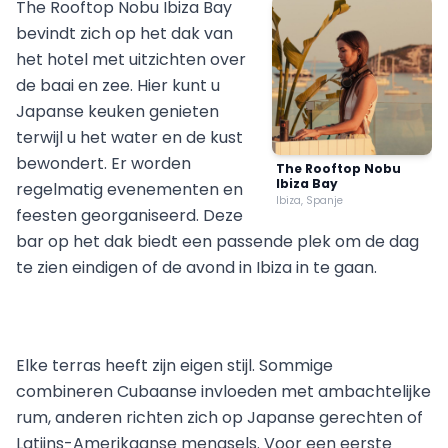
The Rooftop Nobu Ibiza Bay
bevindt zich op het dak van
het hotel met uitzichten over
de baai en zee. Hier kunt u
Japanse keuken genieten
terwijl u het water en de kust
bewondert. Er worden
The Rooftop Nobu
Ibiza Bay
regelmatig evenementen en
Ibiza, Spanje
feesten georganiseerd. Deze
bar op het dak biedt een passende plek om de dag
te zien eindigen of de avond in Ibiza in te gaan.
Elke terras heeft zijn eigen stijl. Sommige
combineren Cubaanse invloeden met ambachtelijke
rum, anderen richten zich op Japanse gerechten of
Latijns-Amerikaanse mengsels. Voor een eerste