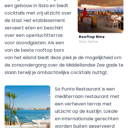
een gebouw in Ibiza en biedt
cocktails met vrij uitzicht over
de stad. Het etablissement
serveert eten en beschikt
over een openluchtterras
Rooftop Nine
voor avondgasten. Als een
Ibiza, Spanje
van de beste rooftop bars
van het eiland biedt deze plek je de mogelijkheid om
de zonsondergang over de Middellandse Zee gade te
slaan terwijl je ambachtelijke cocktails nuttigt.
Sa Punta Restaurant is een
mediterraan restaurant met
een verheven terras met
uitzicht op de kustlijn. Lokale
en internationale gerechten
worden buiten geserveerd