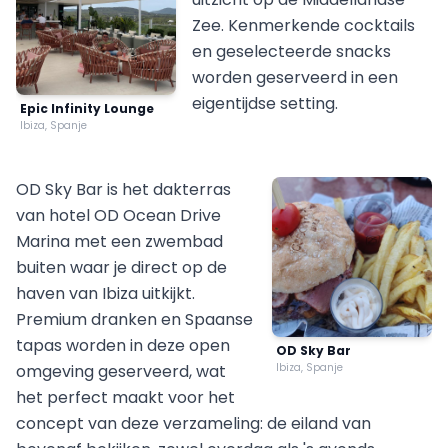
Zee. Kenmerkende cocktails
en geselecteerde snacks
worden geserveerd in een
eigentijdse setting.
Epic Infinity Lounge
Ibiza, Spanje
OD Sky Bar is het dakterras
van hotel OD Ocean Drive
Marina met een zwembad
buiten waar je direct op de
haven van Ibiza uitkijkt.
Premium dranken en Spaanse
tapas worden in deze open
OD Sky Bar
omgeving geserveerd, wat
Ibiza, Spanje
het perfect maakt voor het
concept van deze verzameling: de eiland van