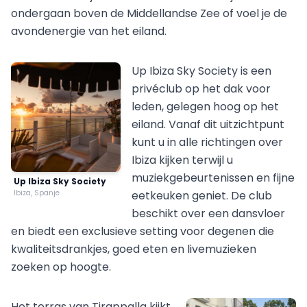
ondergaan boven de Middellandse Zee of voel je de
avondenergie van het eiland.
Up Ibiza Sky Society is een
privéclub op het dak voor
leden, gelegen hoog op het
eiland. Vanaf dit uitzichtpunt
kunt u in alle richtingen over
Ibiza kijken terwijl u
muziekgebeurtenissen en fijne
Up Ibiza Sky Society
Ibiza, Spanje
eetkeuken geniet. De club
beschikt over een dansvloer
en biedt een exclusieve setting voor degenen die
kwaliteitsdrankjes, goed eten en livemuzieken
zoeken op hoogte.
Het terras van Tirappalla kijkt