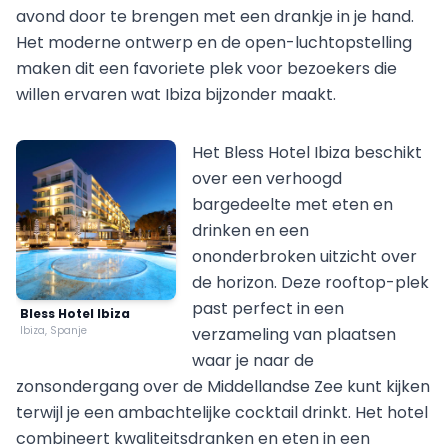
avond door te brengen met een drankje in je hand.
Het moderne ontwerp en de open-luchtopstelling
maken dit een favoriete plek voor bezoekers die
willen ervaren wat Ibiza bijzonder maakt.
Het Bless Hotel Ibiza beschikt
over een verhoogd
bargedeelte met eten en
drinken en een
ononderbroken uitzicht over
de horizon. Deze rooftop-plek
past perfect in een
Bless Hotel Ibiza
Ibiza, Spanje
verzameling van plaatsen
waar je naar de
zonsondergang over de Middellandse Zee kunt kijken
terwijl je een ambachtelijke cocktail drinkt. Het hotel
combineert kwaliteitsdranken en eten in een