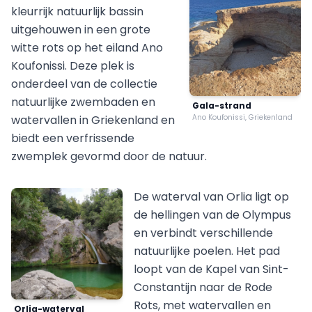
kleurrijk natuurlijk bassin
uitgehouwen in een grote
witte rots op het eiland Ano
Koufonissi. Deze plek is
onderdeel van de collectie
natuurlijke zwembaden en
Gala-strand
watervallen in Griekenland en
Ano Koufonissi, Griekenland
biedt een verfrissende
zwemplek gevormd door de natuur.
De waterval van Orlia ligt op
de hellingen van de Olympus
en verbindt verschillende
natuurlijke poelen. Het pad
loopt van de Kapel van Sint-
Constantijn naar de Rode
Rots, met watervallen en
Orlia-waterval