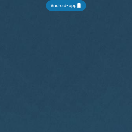
Android-app