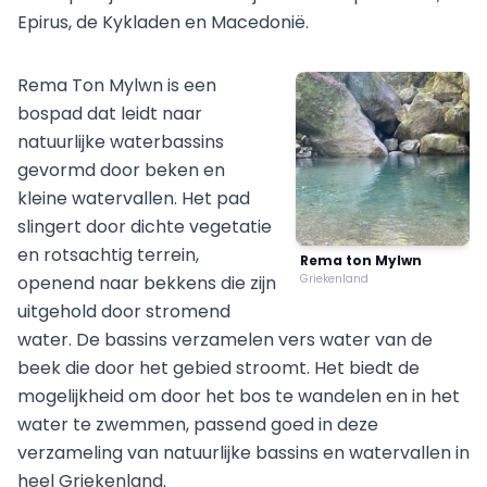
Epirus, de Kykladen en Macedonië.
Rema Ton Mylwn is een
bospad dat leidt naar
natuurlijke waterbassins
gevormd door beken en
kleine watervallen. Het pad
slingert door dichte vegetatie
en rotsachtig terrein,
Rema ton Mylwn
openend naar bekkens die zijn
Griekenland
uitgehold door stromend
water. De bassins verzamelen vers water van de
beek die door het gebied stroomt. Het biedt de
mogelijkheid om door het bos te wandelen en in het
water te zwemmen, passend goed in deze
verzameling van natuurlijke bassins en watervallen in
heel Griekenland.