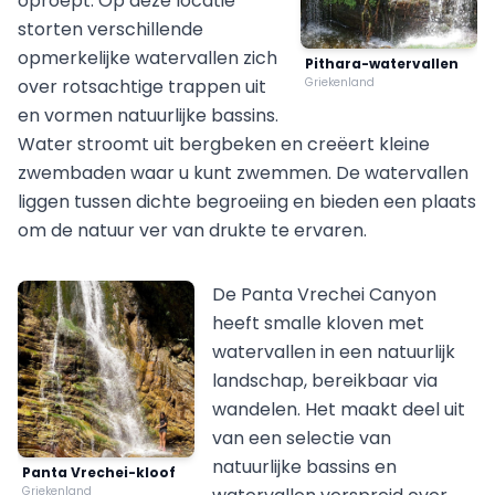
oproept. Op deze locatie
storten verschillende
opmerkelijke watervallen zich
Pithara-watervallen
over rotsachtige trappen uit
Griekenland
en vormen natuurlijke bassins.
Water stroomt uit bergbeken en creëert kleine
zwembaden waar u kunt zwemmen. De watervallen
liggen tussen dichte begroeiing en bieden een plaats
om de natuur ver van drukte te ervaren.
De Panta Vrechei Canyon
heeft smalle kloven met
watervallen in een natuurlijk
landschap, bereikbaar via
wandelen. Het maakt deel uit
van een selectie van
natuurlijke bassins en
Panta Vrechei-kloof
Griekenland