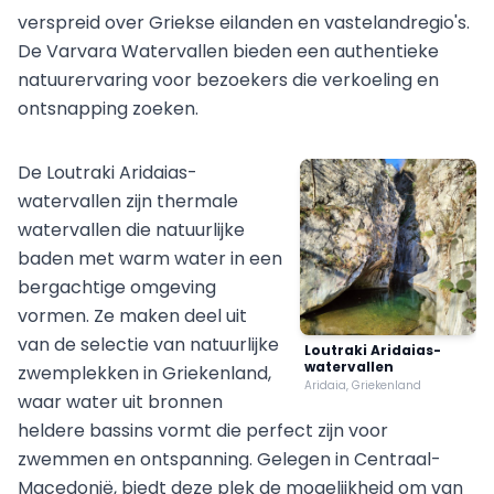
verspreid over Griekse eilanden en vastelandregio's.
De Varvara Watervallen bieden een authentieke
natuurervaring voor bezoekers die verkoeling en
ontsnapping zoeken.
De Loutraki Aridaias-
watervallen zijn thermale
watervallen die natuurlijke
baden met warm water in een
bergachtige omgeving
vormen. Ze maken deel uit
van de selectie van natuurlijke
Loutraki Aridaias-
watervallen
zwemplekken in Griekenland,
Aridaia, Griekenland
waar water uit bronnen
heldere bassins vormt die perfect zijn voor
zwemmen en ontspanning. Gelegen in Centraal-
Macedonië, biedt deze plek de mogelijkheid om van