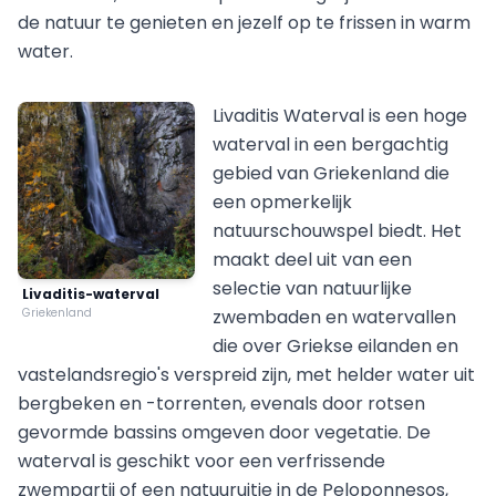
de natuur te genieten en jezelf op te frissen in warm
water.
Livaditis Waterval is een hoge
waterval in een bergachtig
gebied van Griekenland die
een opmerkelijk
natuurschouwspel biedt. Het
maakt deel uit van een
selectie van natuurlijke
Livaditis-waterval
Griekenland
zwembaden en watervallen
die over Griekse eilanden en
vastelandsregio's verspreid zijn, met helder water uit
bergbeken en -torrenten, evenals door rotsen
gevormde bassins omgeven door vegetatie. De
waterval is geschikt voor een verfrissende
zwempartij of een natuuruitje in de Peloponnesos,