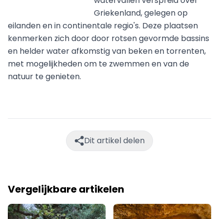
watervallen verspreid over
Griekenland, gelegen op
eilanden en in continentale regio's. Deze plaatsen
kenmerken zich door door rotsen gevormde bassins
en helder water afkomstig van beken en torrenten,
met mogelijkheden om te zwemmen en van de
natuur te genieten.
Dit artikel delen
Vergelijkbare artikelen