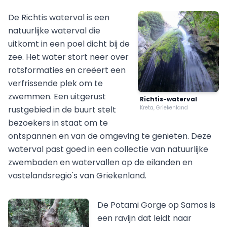
De Richtis waterval is een
natuurlijke waterval die
uitkomt in een poel dicht bij de
zee. Het water stort neer over
rotsformaties en creëert een
verfrissende plek om te
zwemmen. Een uitgerust
Richtis-waterval
rustgebied in de buurt stelt
Kreta, Griekenland
bezoekers in staat om te
ontspannen en van de omgeving te genieten. Deze
waterval past goed in een collectie van natuurlijke
zwembaden en watervallen op de eilanden en
vastelandsregio's van Griekenland.
De Potami Gorge op Samos is
een ravijn dat leidt naar