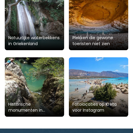
Natuurlijke waterbekkens
Plekken die gewone
in Griekenland
toeristen niet zien
Historische
Fotolocaties op Kreta
monumenten in
voor Instagram
Peloponnesos,
Griekenland