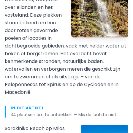
over eilanden en het
vasteland. Deze plekken
staan bekend om hun
door rotsen gevormde
poelen of locaties in
dichtbegroeide gebieden, vaak met helder water uit
beken of bergstromen. Het overzicht bevat
kenmerkende stranden, natuurlijke baden,
watervallen en verborgen meren die geschikt zijn
om te zwemmen of als uitstapje – van de
Peloponnesos tot Epirus en op de Cycladen en in
Macedonië.
IN DIT ARTIKEL
34 plaatsen om te ontdekken — Mis de laatste niet!
Sarakiniko Beach op Milos