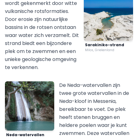
wordt gekenmerkt door witte
vulkanische rotsformaties.
Door erosie zijn natuurlijke
bassins in de rotsen ontstaan
waar water zich verzamelt. Dit
strand biedt een bijzondere
Sarakiniko-strand
plek om te zwemmen en een
Milos, Griekenland
unieke geologische omgeving
te verkennen.
De Neda-watervallen zijn
twee grote watervallen in de
Neda-kloof in Messenia,
bereikbaar te voet. De plek
heeft stenen bruggen en
heldere poelen waar je kunt
zwemmen. Deze watervallen
Neda-watervallen