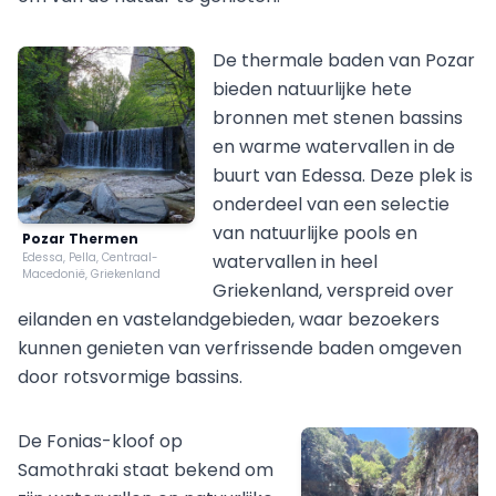
De thermale baden van Pozar
bieden natuurlijke hete
bronnen met stenen bassins
en warme watervallen in de
buurt van Edessa. Deze plek is
onderdeel van een selectie
van natuurlijke pools en
Pozar Thermen
Edessa, Pella, Centraal-
watervallen in heel
Macedonië, Griekenland
Griekenland, verspreid over
eilanden en vastelandgebieden, waar bezoekers
kunnen genieten van verfrissende baden omgeven
door rotsvormige bassins.
De Fonias-kloof op
Samothraki staat bekend om