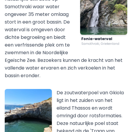
Samothraki waar water
ongeveer 35 meter omlaag
stort in een groot bassin. De
waterval is omgeven door
dichte begroeiing en biedt
Fonia-waterval
een verfrissende plek om te
Samothraki, Griekenland
zwemmen in de Noordelijke
Egeïsche Zee. Bezoekers kunnen de kracht van het
vallende water ervaren en zich verkoelen in het
bassin eronder.
De zoutwaterpoel van Gkiola
ligt in het zuiden van het
eiland Thassos en wordt
omringd door rotsformaties.
Deze natuurlijke poel staat
bekend als de 'Traan van