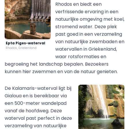
Rhodos en biedt een
verfrissende ervaring in een
natuurlijke omgeving met koel,
stromend water. Deze plek
past goed in een verzameling
van natuurlijke zwembaden en
Epta Piges-waterval
Rhodos, Griekenland
watervallen in Griekenland,
waar rotsformaties en
begroeiing het landschap bepalen. Bezoekers
kunnen hier zwemmen en van de natuur genieten.
De Kalamaris-waterval ligt bij
Gialoua en is bereikbaar via
een 500-meter wandelpad
vanaf de hoofdweg. Deze
waterval past perfect in deze
verzameling van natuurlijke