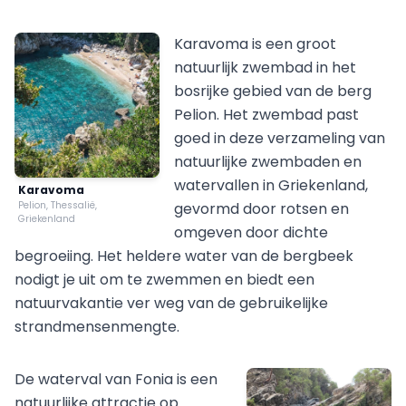
Karavoma is een groot
natuurlijk zwembad in het
bosrijke gebied van de berg
Pelion. Het zwembad past
goed in deze verzameling van
natuurlijke zwembaden en
watervallen in Griekenland,
Karavoma
Pelion, Thessalië,
gevormd door rotsen en
Griekenland
omgeven door dichte
begroeiing. Het heldere water van de bergbeek
nodigt je uit om te zwemmen en biedt een
natuurvakantie ver weg van de gebruikelijke
strandmensenmengte.
De waterval van Fonia is een
natuurlijke attractie op