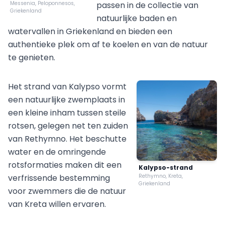
Messenia, Peloponnesos,
passen in de collectie van
Griekenland
natuurlijke baden en
watervallen in Griekenland en bieden een
authentieke plek om af te koelen en van de natuur
te genieten.
Het strand van Kalypso vormt
een natuurlijke zwemplaats in
een kleine inham tussen steile
rotsen, gelegen net ten zuiden
van Rethymno. Het beschutte
water en de omringende
rotsformaties maken dit een
Kalypso-strand
verfrissende bestemming
Rethymno, Kreta,
Griekenland
voor zwemmers die de natuur
van Kreta willen ervaren.