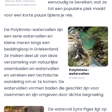
Edessa, Pella, Centraal-
eenvoudig te bereiken, wat ze
Macedonië, Griekenland
tot een populaire plek maakt
voor een korte pauze tijdens je reis.
De Polylimnio-watervallen zijn
een serie watervallen en
kleine meren langs een
beddingloop in Griekenland.
Ze maken deel uit van deze
verzameling van natuurlijke
zwembaden en watervallen
Polylimnio-
watervallen
en vereisen een technische
Griekenland
wandeling om er te komen. De
watervallen vormen baden die geschikt zijn voor
zwemmen en zijn omgeven door dichte begroeiing.
De waterval Epta Piges ligt op