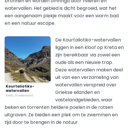
bronnen en worden omringd door rivieren en
watervallen. Het gebied is dicht begroeid, wat het
een aangenaam plekje maakt voor een warm bad
en een natuur escape.
De Kourtaliotiko-watervallen
liggen in een kloof op Kreta en
zijn bereikbaar via zowel een
oude als een nieuwe trap.
Deze watervallen maken deel
uit van een verzameling van
watervallen verspreid over
Kourtaliotiko-
watervallen
Griekse eilanden en
Kreta, Griekenland
vastelandgebieden, waar
beken en torrenten heldere poelen in de rotsen
uitgraven. Ze bieden een plek om te zwemmen en
tijd door te brengen in de natuur.