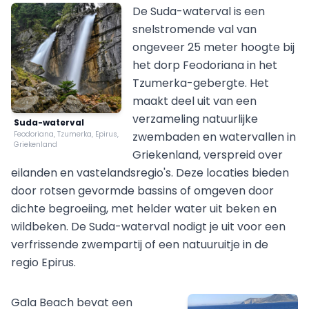
De Suda-waterval is een
snelstromende val van
ongeveer 25 meter hoogte bij
het dorp Feodoriana in het
Tzumerka-gebergte. Het
maakt deel uit van een
verzameling natuurlijke
Suda-waterval
Feodoriana, Tzumerka, Epirus,
zwembaden en watervallen in
Griekenland
Griekenland, verspreid over
eilanden en vastelandsregio's. Deze locaties bieden
door rotsen gevormde bassins of omgeven door
dichte begroeiing, met helder water uit beken en
wildbeken. De Suda-waterval nodigt je uit voor een
verfrissende zwempartij of een natuuruitje in de
regio Epirus.
Gala Beach bevat een