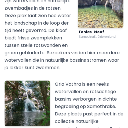
zijn watervallen en natuurlijke
zwembadjes in de rotsen.
Deze plek laat zien hoe water
het landschap in de loop der
tijd heeft gevormd. De kloof
Fonias-kloof
biedt frisse zwemplekken
Samothraki, Griekenland
tussen steile rotswanden en
groen gebladerte. Bezoekers vinden hier meerdere
watervallen die in natuurlijke bassins stromen waar
je lekker kunt zwemmen.
Gria Vathra is een reeks
watervallen en rotsachtige
bassins verborgen in dichte
begroeiing op Samothrake.
Deze plaats past perfect in de
collectie natuurlijke