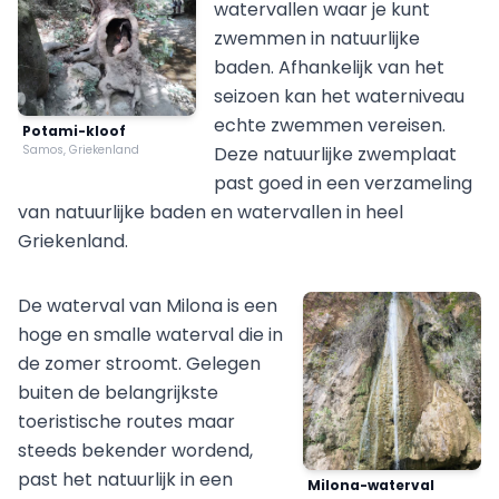
watervallen waar je kunt
zwemmen in natuurlijke
baden. Afhankelijk van het
seizoen kan het waterniveau
echte zwemmen vereisen.
Potami-kloof
Samos, Griekenland
Deze natuurlijke zwemplaat
past goed in een verzameling
van natuurlijke baden en watervallen in heel
Griekenland.
De waterval van Milona is een
hoge en smalle waterval die in
de zomer stroomt. Gelegen
buiten de belangrijkste
toeristische routes maar
steeds bekender wordend,
past het natuurlijk in een
Milona-waterval