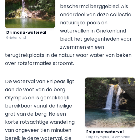
beschermd berggebied. Als
onderdeel van deze collectie
natuurlijke pools en
watervallen in Griekenland
Drimona-waterval
Griekenland
biedt het gelegenheden voor
zwemmen en een
terugtrekplaats in de natuur waar water van beken
over rotsformaties stroomt.
De waterval van Enipeas ligt
aan de voet van de berg
Olympus en is gemakkelijk
bereikbaar vanaf de heilige
grot van de berg. Na een
korte rotsachtige wandeling
van ongeveer tien minuten
Enipeas-waterval
bereik je deze waterval, die
Berg Olympus, Griekenland