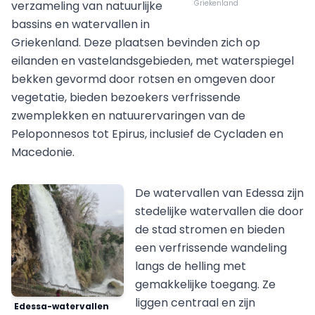
verzameling van natuurlijke
Griekenland
bassins en watervallen in
Griekenland. Deze plaatsen bevinden zich op
eilanden en vastelandsgebieden, met waterspiegel
bekken gevormd door rotsen en omgeven door
vegetatie, bieden bezoekers verfrissende
zwemplekken en natuurervaringen van de
Peloponnesos tot Epirus, inclusief de Cycladen en
Macedonie.
De watervallen van Edessa zijn
stedelijke watervallen die door
de stad stromen en bieden
een verfrissende wandeling
langs de helling met
gemakkelijke toegang. Ze
liggen centraal en zijn
Edessa-watervallen