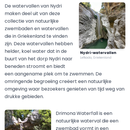
De watervallen van Nydri
maken deel uit van deze
collectie van natuurlijke
zwembaden en watervallen
die in Griekenland te vinden
zijn. Deze watervallen hebben
helder, koel water dat in de
Nydri-watervallen
buurt van het dorp Nydri naar
Lefkada, Griekenland
beneden stroomt en biedt
een aangename plek om te zwemmen. De
omringende begroeiing creëert een natuurlijke
omgeving waar bezoekers genieten van tijd weg van
drukke gebieden.
Drimona Waterfall is een
natuurlijke waterval die een
zwembad vormt in een