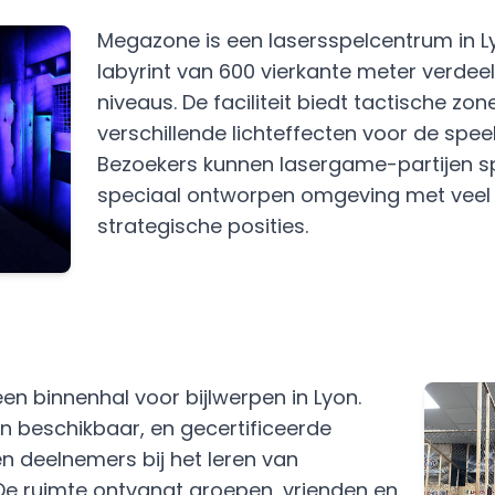
Megazone is een lasersspelcentrum in 
labyrint van 600 vierkante meter verdee
niveaus. De faciliteit biedt tactische zon
verschillende lichteffecten voor de speel
Bezoekers kunnen lasergame-partijen sp
speciaal ontworpen omgeving met veel 
strategische posities.
n binnenhal voor bijlwerpen in Lyon.
n beschikbaar, en gecertificeerde
en deelnemers bij het leren van
De ruimte ontvangt groepen, vrienden en