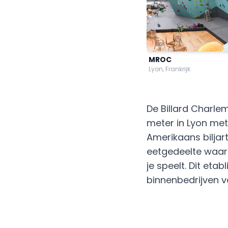
MROC
Lyon, Frankrijk
De Billard Charle
meter in Lyon met 
Amerikaans biljart
eetgedeelte waar j
je speelt. Dit et
binnenbedrijven v