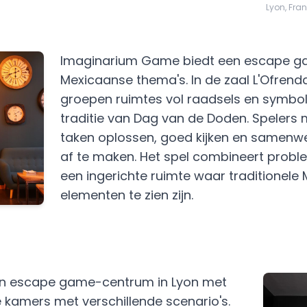
Lyon, Fran
Imaginarium Game biedt een escape g
Mexicaanse thema's. In de zaal L'Ofren
groepen ruimtes vol raadsels en symb
traditie van Dag van de Doden. Spelers
taken oplossen, goed kijken en samenw
af te maken. Het spel combineert prob
een ingerichte ruimte waar traditionele
elementen te zien zijn.
en escape game-centrum in Lyon met
kamers met verschillende scenario's.