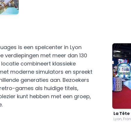
Nuages is een spelcenter in Lyon
ee verdiepingen met meer dan 130
 locatie combineert klassieke
et moderne simulators en spreekt
hillende generaties aan. Bezoekers
retro-games als huidige titels,
plezier kunt hebben met een groep,
e.
La Tête
Lyon, Fran