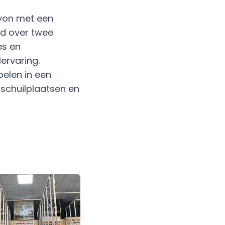
Lyon met een
ld over twee
es en
ervaring.
elen in een
schuilplaatsen en