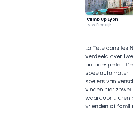
Climb Up Lyon
Lyon, Frankrijk
La Tête dans les 
verdeeld over tw
arcadespellen. De
speelautomaten m
spelers van versc
vinden hier zowel 
waardoor u uren 
vrienden of famili