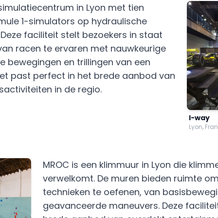
simulatiecentrum in Lyon met tien
mule 1-simulators op hydraulische
ze faciliteit stelt bezoekers in staat
van racen te ervaren met nauwkeurige
e bewegingen en trillingen van een
et past perfect in het brede aanbod van
sactiviteiten in de regio.
I-way
Lyon, Fran
MROC is een klimmuur in Lyon die klimme
verwelkomt. De muren bieden ruimte om
technieken te oefenen, van basisbewegi
geavanceerde maneuvers. Deze faciliteit