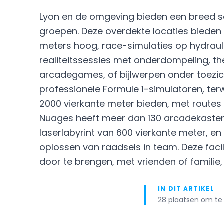
Lyon en de omgeving bieden een breed sc
groepen. Deze overdekte locaties bieden
meters hoog, race-simulaties op hydraulis
realiteitssessies met onderdompeling, 
arcadegames, of bijlwerpen onder toezich
professionele Formule 1-simulatoren, ter
2000 vierkante meter bieden, met routes 
Nuages heeft meer dan 130 arcadekasten
laserlabyrint van 600 vierkante meter, 
oplossen van raadsels in team. Deze faci
door te brengen, met vrienden of familie
IN DIT ARTIKEL
28 plaatsen om te 