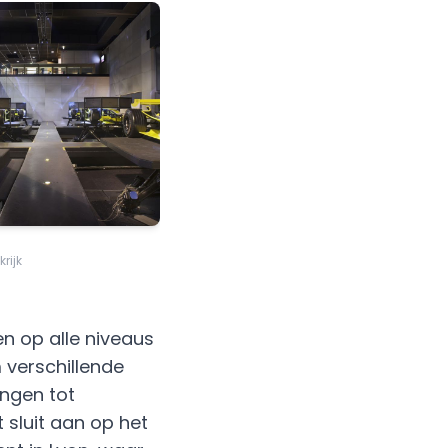
krijk
n op alle niveaus
 verschillende
ngen tot
 sluit aan op het