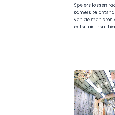
Spelers lossen ra
kamers te ontsnapp
van de manieren 
entertainment bie