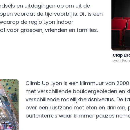
adsels en uitdagingen op om uit de
en voordat de tijd voorbij is. Dit is een
waarop de regio Lyon indoor
dt voor groepen, vrienden en families.
Clap Es
Lyon, Fran
Climb Up Lyon is een klimmuur van 2000
met verschillende bouldergebieden en 
verschillende moeilijkheidsniveaus. De fac
over een rustzone met eten en drinken, 
buitenterras waar klimmer pauzes neme