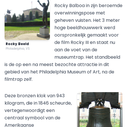
Rocky Balboa in zijn beroemde
overwinningspose met
geheven vuisten. Het 3 meter
hoge beeldhouwwerk werd
oorspronkelijk gemaakt voor
de film Rocky III en staat nu
Rocky Beeld
Philadelphia, VS
aan de voet van de
museumtrap. Het standbeeld
is de op een na meest bezochte attractie in dit
gebied van het Philadelphia Museum of Art, na de
filmtrap zelf.
Deze bronzen klok van 943
kilogram, die in 1846 scheurde,
vertegenwoordigt een
centraal symbool van de
Amerikaanse