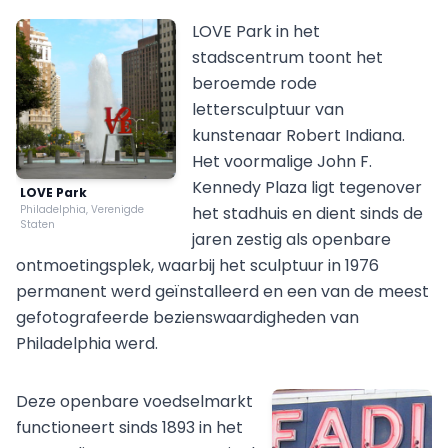
LOVE Park in het
stadscentrum toont het
beroemde rode
lettersculptuur van
kunstenaar Robert Indiana.
Het voormalige John F.
Kennedy Plaza ligt tegenover
LOVE Park
Philadelphia, Verenigde
het stadhuis en dient sinds de
Staten
jaren zestig als openbare
ontmoetingsplek, waarbij het sculptuur in 1976
permanent werd geïnstalleerd en een van de meest
gefotografeerde bezienswaardigheden van
Philadelphia werd.
Deze openbare voedselmarkt
functioneert sinds 1893 in het