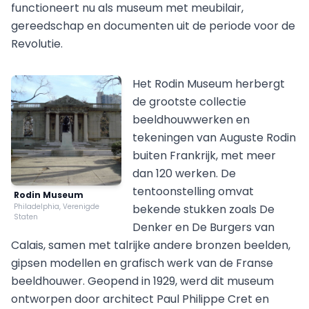
functioneert nu als museum met meubilair,
gereedschap en documenten uit de periode voor de
Revolutie.
Het Rodin Museum herbergt
de grootste collectie
beeldhouwwerken en
tekeningen van Auguste Rodin
buiten Frankrijk, met meer
dan 120 werken. De
tentoonstelling omvat
Rodin Museum
Philadelphia, Verenigde
bekende stukken zoals De
Staten
Denker en De Burgers van
Calais, samen met talrijke andere bronzen beelden,
gipsen modellen en grafisch werk van de Franse
beeldhouwer. Geopend in 1929, werd dit museum
ontworpen door architect Paul Philippe Cret en