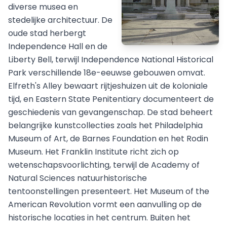
diverse musea en
stedelijke architectuur. De
oude stad herbergt
Independence Hall en de
Liberty Bell, terwijl Independence National Historical
Park verschillende 18e-eeuwse gebouwen omvat.
Elfreth's Alley bewaart rijtjeshuizen uit de koloniale
tijd, en Eastern State Penitentiary documenteert de
geschiedenis van gevangenschap. De stad beheert
belangrijke kunstcollecties zoals het Philadelphia
Museum of Art, de Barnes Foundation en het Rodin
Museum. Het Franklin Institute richt zich op
wetenschapsvoorlichting, terwijl de Academy of
Natural Sciences natuurhistorische
tentoonstellingen presenteert. Het Museum of the
American Revolution vormt een aanvulling op de
historische locaties in het centrum. Buiten het