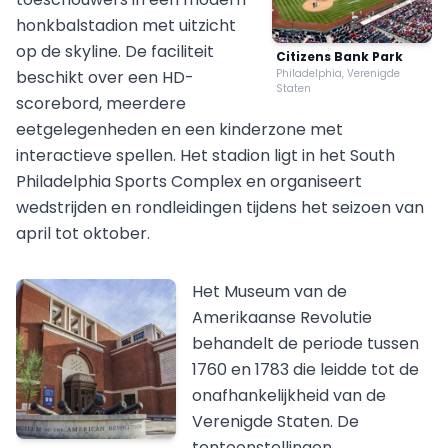
honkbalstadion met uitzicht
op de skyline. De faciliteit
Citizens Bank Park
beschikt over een HD-
Philadelphia, Verenigde
Staten
scorebord, meerdere
eetgelegenheden en een kinderzone met
interactieve spellen. Het stadion ligt in het South
Philadelphia Sports Complex en organiseert
wedstrijden en rondleidingen tijdens het seizoen van
april tot oktober.
Het Museum van de
Amerikaanse Revolutie
behandelt de periode tussen
1760 en 1783 die leidde tot de
onafhankelijkheid van de
Verenigde Staten. De
tentoonstellingen