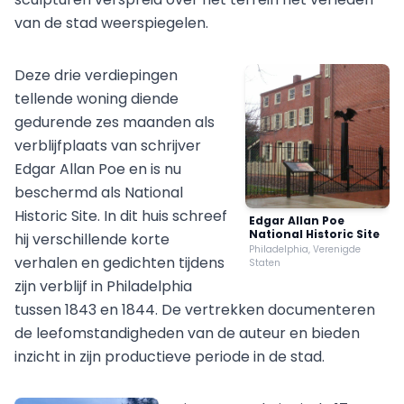
van de stad weerspiegelen.
Deze drie verdiepingen
tellende woning diende
gedurende zes maanden als
verblijfplaats van schrijver
Edgar Allan Poe en is nu
beschermd als National
Historic Site. In dit huis schreef
Edgar Allan Poe
National Historic Site
hij verschillende korte
Philadelphia, Verenigde
verhalen en gedichten tijdens
Staten
zijn verblijf in Philadelphia
tussen 1843 en 1844. De vertrekken documenteren
de leefomstandigheden van de auteur en bieden
inzicht in zijn productieve periode in de stad.