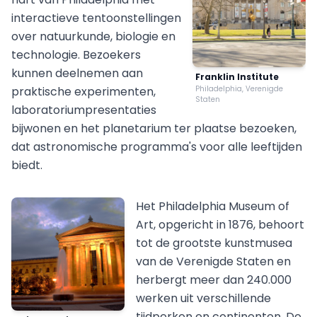
interactieve tentoonstellingen
over natuurkunde, biologie en
technologie. Bezoekers
kunnen deelnemen aan
Franklin Institute
praktische experimenten,
Philadelphia, Verenigde
Staten
laboratoriumpresentaties
bijwonen en het planetarium ter plaatse bezoeken,
dat astronomische programma's voor alle leeftijden
biedt.
Het Philadelphia Museum of
Art, opgericht in 1876, behoort
tot de grootste kunstmusea
van de Verenigde Staten en
herbergt meer dan 240.000
werken uit verschillende
tijdperken en continenten. De