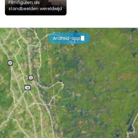
Filmfiguren als
standbeelden wereldwijd
Android-app