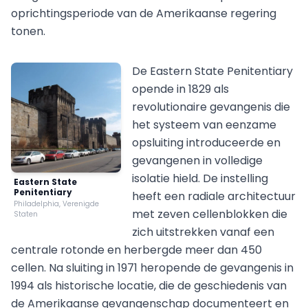
oprichtingsperiode van de Amerikaanse regering
tonen.
De Eastern State Penitentiary
opende in 1829 als
revolutionaire gevangenis die
het systeem van eenzame
opsluiting introduceerde en
gevangenen in volledige
isolatie hield. De instelling
Eastern State
Penitentiary
heeft een radiale architectuur
Philadelphia, Verenigde
met zeven cellenblokken die
Staten
zich uitstrekken vanaf een
centrale rotonde en herbergde meer dan 450
cellen. Na sluiting in 1971 heropende de gevangenis in
1994 als historische locatie, die de geschiedenis van
de Amerikaanse gevangenschap documenteert en