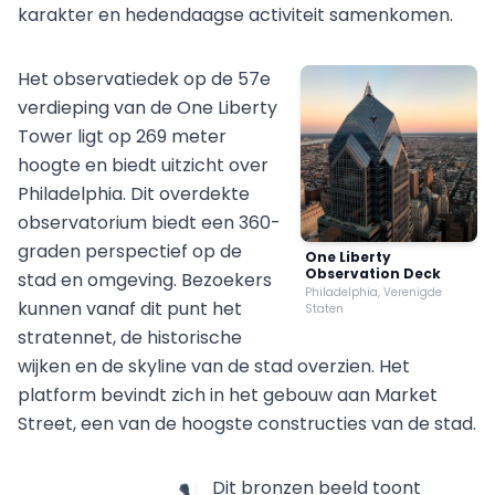
karakter en hedendaagse activiteit samenkomen.
Het observatiedek op de 57e
verdieping van de One Liberty
Tower ligt op 269 meter
hoogte en biedt uitzicht over
Philadelphia. Dit overdekte
observatorium biedt een 360-
graden perspectief op de
One Liberty
Observation Deck
stad en omgeving. Bezoekers
Philadelphia, Verenigde
kunnen vanaf dit punt het
Staten
stratennet, de historische
wijken en de skyline van de stad overzien. Het
platform bevindt zich in het gebouw aan Market
Street, een van de hoogste constructies van de stad.
Dit bronzen beeld toont