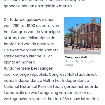
geneeskunde en chirurgie in Amerika.
Dit federale gebouw diende
van 1790 tot 1800 als zetel van
het Congres van de Verenigde
Staten, toen Philadelphia de
hoofdstad van de natie was.
De twee wetgevende kamers
ratificeerden hier de Bill of
Congress Hall
Rights en namen
Philadelphia, Verenigde
Staten
fundamentele beslissingen
voor de jonge republiek. Congress Hall staat direct
naast Independence Hall in het Independence
National Historical Park en toont gereconstrueerde
kamers die de werkomgeving van senatoren en
vertegenwoordigers uit het late 18e eeuw laten zien.