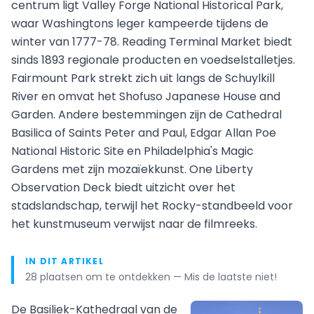
centrum ligt Valley Forge National Historical Park,
waar Washingtons leger kampeerde tijdens de
winter van 1777-78. Reading Terminal Market biedt
sinds 1893 regionale producten en voedselstalletjes.
Fairmount Park strekt zich uit langs de Schuylkill
River en omvat het Shofuso Japanese House and
Garden. Andere bestemmingen zijn de Cathedral
Basilica of Saints Peter and Paul, Edgar Allan Poe
National Historic Site en Philadelphia's Magic
Gardens met zijn mozaïekkunst. One Liberty
Observation Deck biedt uitzicht over het
stadslandschap, terwijl het Rocky-standbeeld voor
het kunstmuseum verwijst naar de filmreeks.
IN DIT ARTIKEL
28 plaatsen om te ontdekken — Mis de laatste niet!
De Basiliek-Kathedraal van de