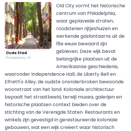
Old City vormt het historische
centrum van Philadelphia,
waar geplaveide straten,
roodstenen rijtjeshuizen en
werkende gaslantaarns uit de
18e eeuw bewaard zijn
gebleven. Deze wijk bevat
Oude Stad
Philadelphia, VS
belangrijke plaatsen uit de
Amerikaanse geschiedenis,
waaronder Independence Hall, de Liberty Bell en
Elfreth's Alley, de oudste ononderbroken bewoonde
woonstraat van het land. Koloniale architectuur
bepaalt het straatbeeld, terwijl musea, galerijen en
historische plaatsen context bieden over de
stichting van de Verenigde Staten. Restaurants en
winkels zijn gevestigd in gerestaureerde koloniale
gebouwen, wat een wijk creëert waar historisch