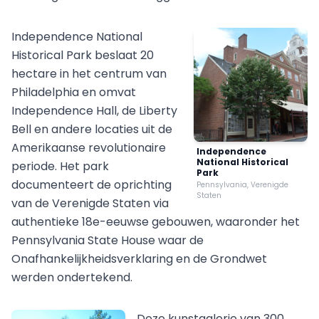
Independence National
Historical Park beslaat 20
hectare in het centrum van
Philadelphia en omvat
Independence Hall, de Liberty
Bell en andere locaties uit de
Amerikaanse revolutionaire
Independence
National Historical
periode. Het park
Park
documenteert de oprichting
Pennsylvania, Verenigde
Staten
van de Verenigde Staten via
authentieke 18e-eeuwse gebouwen, waaronder het
Pennsylvania State House waar de
Onafhankelijkheidsverklaring en de Grondwet
werden ondertekend.
Deze kunstgalerie van 300