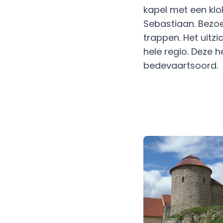
kapel met een klo
Sebastiaan. Bezoe
trappen. Het uitzi
hele regio. Deze 
bedevaartsoord.