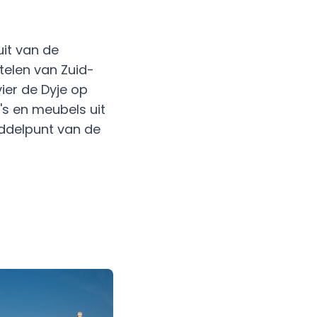
uit van de
telen van Zuid-
ier de Dyje op
o's en meubels uit
iddelpunt van de