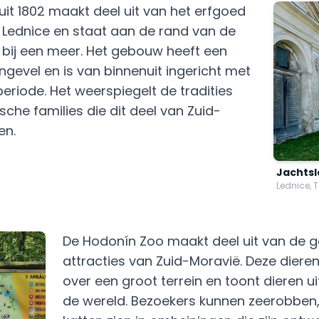
 uit 1802 maakt deel uit van het erfgoed
 Lednice en staat aan de rand van de
n bij een meer. Het gebouw heeft een
ngevel en is van binnenuit ingericht met
eriode. Het weerspiegelt de tradities
sche families die dit deel van Zuid-
en.
Jachtsl
Lednice, T
De Hodonín Zoo maakt deel uit van de g
attracties van Zuid-Moravië. Deze dierent
over een groot terrein en toont dieren ui
de wereld. Bezoekers kunnen zeerobben