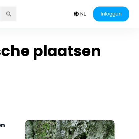
NL
Inloggen
ische plaatsen
en