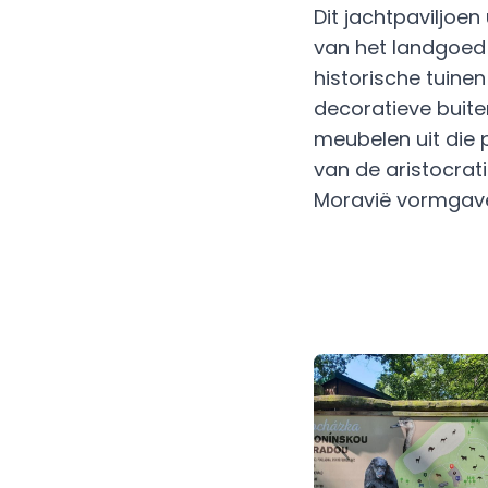
Dit jachtpaviljoen
van het landgoed
historische tuine
decoratieve buite
meubelen uit die p
van de aristocrati
Moravië vormgav